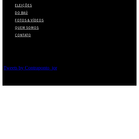
ELEIÇÕES
DO BAÚ
FOTOS & VÍDEOS
QUEM SOMOS
CONTATO
Twitter
Tweets by Contraponto_jor