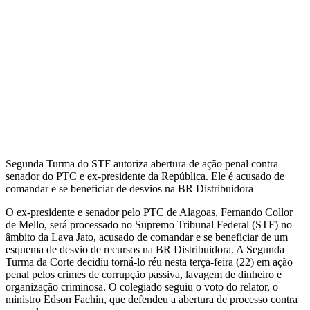
Segunda Turma do STF autoriza abertura de ação penal contra
senador do PTC e ex-presidente da República. Ele é acusado de
comandar e se beneficiar de desvios na BR Distribuidora
O ex-presidente e senador pelo PTC de Alagoas, Fernando Collor
de Mello, será processado no Supremo Tribunal Federal (STF) no
âmbito da Lava Jato, acusado de comandar e se beneficiar de um
esquema de desvio de recursos na BR Distribuidora. A Segunda
Turma da Corte decidiu torná-lo réu nesta terça-feira (22) em ação
penal pelos crimes de corrupção passiva, lavagem de dinheiro e
organização criminosa. O colegiado seguiu o voto do relator, o
ministro Edson Fachin, que defendeu a abertura de processo contra