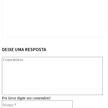
DEIXE UMA RESPOSTA
Com
Por favor digite seu comentário!
Nome:*