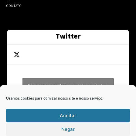
CONTATO
Twitter
Clique para aceitar os cookies marketing
Tweets by Contraponto_jor
e ativar este conteúdo
Usamos cookies para otimizar nosso site e nosso serviço.
Aceitar
Negar