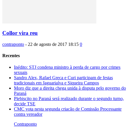
Collor vira reu
contraponto
-
22 de agosto de 2017 18:15
0
Recentes
Inédito: STJ condena ministro à perda de cargo por crimes
sexuais
Sandro Alex, Rafael Greca e Curi participam de festas
tradicionais em Jaguariaíva e Siqueira Campos
Moro diz que a direita chega unida à disputa pelo governo do
Paraná
Plebiscito no Paraná será realizado durante o segundo turno,
decide TSE
CMC vota nesta segunda criação de Comissão Processante
contra vereador
Contraponto