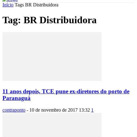
Início
Tags
BR Distribuidora
Tag: BR Distribuidora
11 anos depois, TCE pune ex-diretores do porto de
Paranaguá
contraponto
-
10 de novembro de 2017 13:32
1