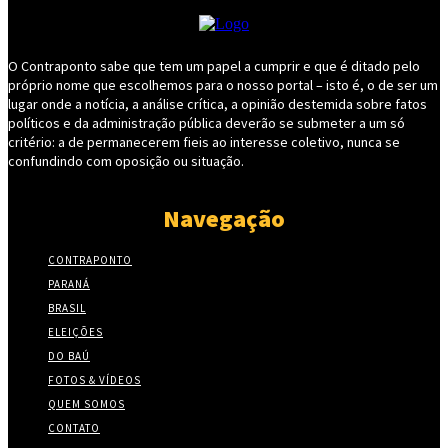
O Contraponto sabe que tem um papel a cumprir e que é ditado pelo
próprio nome que escolhemos para o nosso portal – isto é, o de ser um
lugar onde a notícia, a análise crítica, a opinião destemida sobre fatos
políticos e da administração pública deverão se submeter a um só
critério: a de permanecerem fieis ao interesse coletivo, nunca se
confundindo com oposição ou situação.
Navegação
CONTRAPONTO
PARANÁ
BRASIL
ELEIÇÕES
DO BAÚ
FOTOS & VÍDEOS
QUEM SOMOS
CONTATO