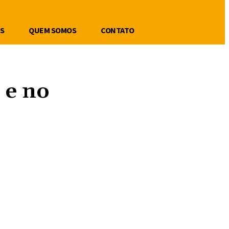
S
QUEM SOMOS
CONTATO
 e no