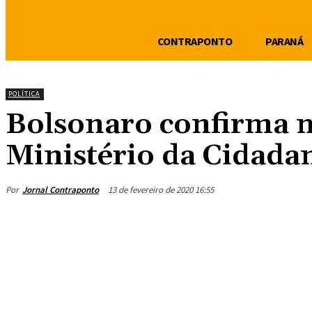
CONTRAPONTO
PARANÁ
POLÍTICA
Bolsonaro confirma m
Ministério da Cidada
Por
Jornal Contraponto
13 de fevereiro de 2020 16:55