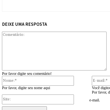
DEIXE UMA RESPOSTA
Co
Por favor digite seu comentário!
Nome:*
Por favor, digite seu nome aqui
Você digito
Por favor, 
Site:
e-mail.