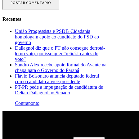
Recentes
União Progressista e PSDB-Cidadania
homologam apoio ao candidato do PSD ao
governo
Dallagnol diz que o PT não consegue derrotá-
lo no voto, por isso quer “retirá-lo antes do
voto”
Sandro Alex recebe apoio formal do Avante na
chapa para o Governo do Paraná
Flávio Bolsonaro anuncia deputado federal
como candidato a vice-presidente
PT-PR pede a impugnação da candidatura de
Deltan Dallagnol ao Senado
Contraponto