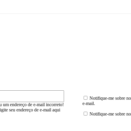
mentário:
E-
mail:*
Notifique-me sobre no
e-mail.
u um endereço de e-mail incorreto!
digite seu endereço de e-mail aqui
Notifique-me sobre no