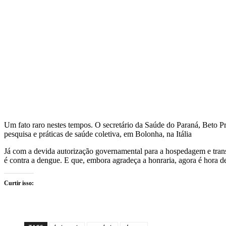
Um fato raro nestes tempos. O secretário da Saúde do Paraná, Beto P
pesquisa e práticas de saúde coletiva, em Bolonha, na Itália
Já com a devida autorização governamental para a hospedagem e transl
é contra a dengue. E que, embora agradeça a honraria, agora é hora de 
Curtir isso: