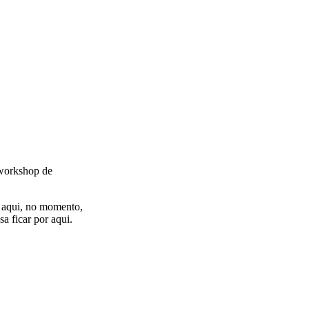
 workshop de
a aqui, no momento,
a ficar por aqui.