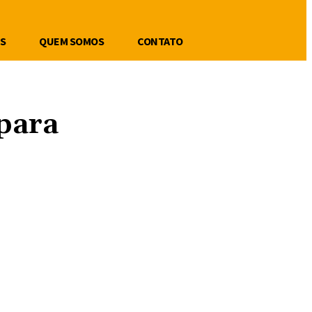
S
QUEM SOMOS
CONTATO
 para