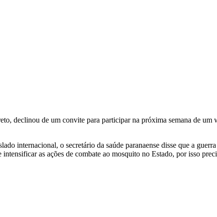
reto, declinou de um convite para participar na próxima semana de um
ado internacional, o secretário da saúde paranaense disse que a guerr
intensificar as ações de combate ao mosquito no Estado, por isso precis