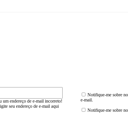
mentário:
E-
mail:*
Notifique-me sobre no
e-mail.
u um endereço de e-mail incorreto!
digite seu endereço de e-mail aqui
Notifique-me sobre no