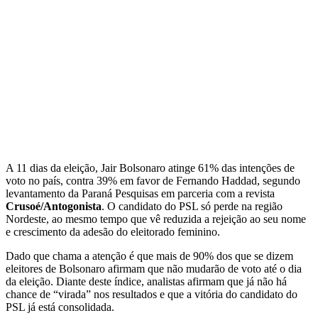
A 11 dias da eleição, Jair Bolsonaro atinge 61% das intenções de
voto no país, contra 39% em favor de Fernando Haddad, segundo
levantamento da Paraná Pesquisas em parceria com a revista
Crusoé/Antogonista
. O candidato do PSL só perde na região
Nordeste, ao mesmo tempo que vê reduzida a rejeição ao seu nome
e crescimento da adesão do eleitorado feminino.
Dado que chama a atenção é que mais de 90% dos que se dizem
eleitores de Bolsonaro afirmam que não mudarão de voto até o dia
da eleição. Diante deste índice, analistas afirmam que já não há
chance de “virada” nos resultados e que a vitória do candidato do
PSL já está consolidada.