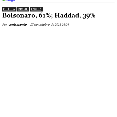
POLÍTICA
BRASIL
PARANÁ
Bolsonaro, 61%; Haddad, 39%
17 de outubro de 2018 16:04
Por
contraponto