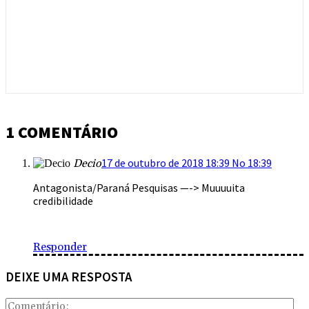
1 COMENTÁRIO
17 de outubro de 2018 18:39 No 18:39
Decio
Antagonista/Paraná Pesquisas —-> Muuuuita
credibilidade
Responder
DEIXE UMA RESPOSTA
Com