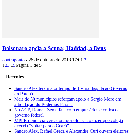
Bolsonaro apela a Senna; Haddad, a Deus
contraponto
-
26 de outubro de 2018 17:01
2
1
2
3
...
5
Página 1 de 5
Recentes
Sandro Alex terá maior tempo de TV na disputa ao Governo
do Paraná
Mais de 50 municípios reforçam apoio a Sergio Moro em
articulação do Podemos Paraná
Na ACP, Romeu Zema fala com empresários e critica o
governo federal
MPPR denuncia vereadora por ofensa ao dizer que colega
deveria “voltar para o Ceará”
Sandro Alex, Rafael Greca e Alexandre Curi ouvem eleitores