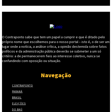
O Contraponto sabe que tem um papel a cumprir e que é ditado pelo
próprio nome que escolhemos para o nosso portal – isto é, o de ser um
lugar onde a notícia, a análise crítica, a opinião destemida sobre fatos
políticos e da administração pública deverão se submeter a um só
critério: a de permanecerem fieis ao interesse coletivo, nunca se
confundindo com oposição ou situação.
Navegação
CONTRAPONTO
PARANÁ
BRASIL
ELEIÇÕES
DO BAÚ