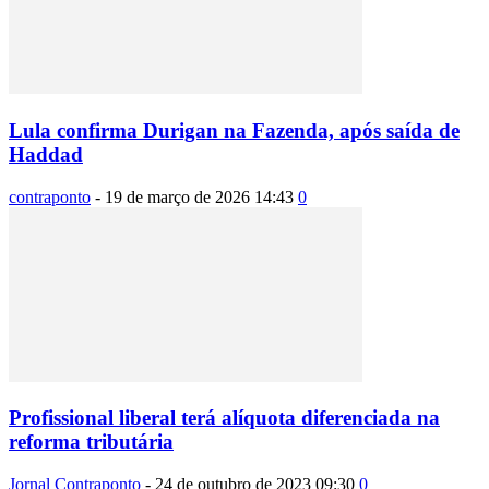
Lula confirma Durigan na Fazenda, após saída de
Haddad
contraponto
-
19 de março de 2026 14:43
0
Profissional liberal terá alíquota diferenciada na
reforma tributária
Jornal Contraponto
-
24 de outubro de 2023 09:30
0