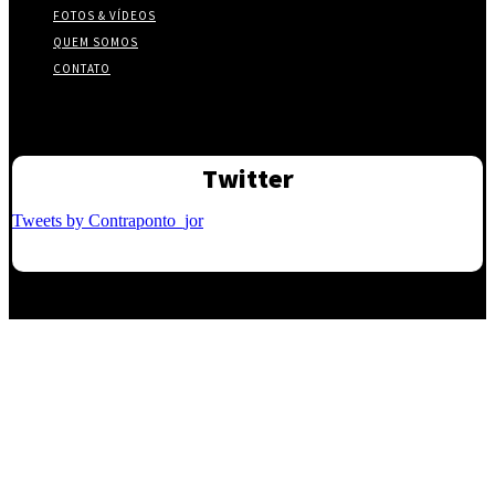
FOTOS & VÍDEOS
QUEM SOMOS
CONTATO
Twitter
Tweets by Contraponto_jor