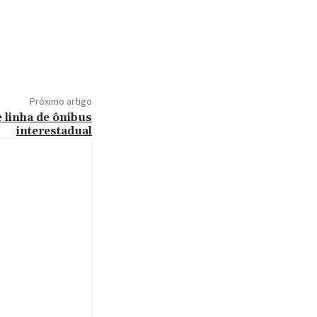
Próximo artigo
e linha de ônibus
interestadual