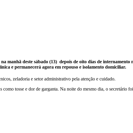
r na manhã deste sábado (13) depois de oito dias de internamento 
línica e permanecerá agora em repouso e isolamento domiciliar.
nicos, zeladoria e setor administrativo pela atenção e cuidado.
as como tosse e dor de garganta. Na noite do mesmo dia, o secretário foi