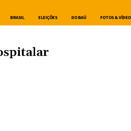
BRASIL
ELEIÇÕES
DO BAÚ
FOTOS & VÍDEO
ospitalar
Compartilhe