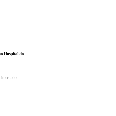
no Hospital do
 internado.