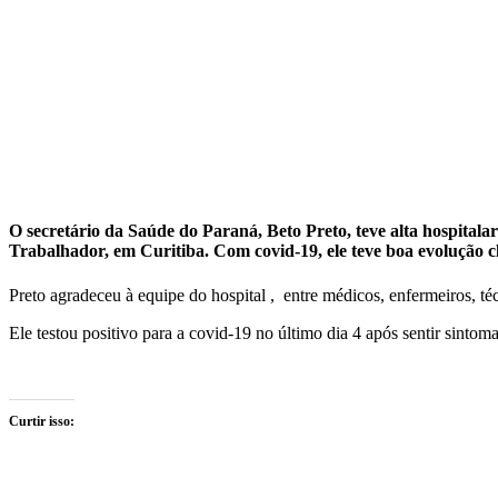
O secretário da Saúde do Paraná, Beto Preto, teve alta hospitala
Trabalhador, em Curitiba. Com covid-19, ele teve boa evolução c
Preto agradeceu à equipe do hospital , entre médicos, enfermeiros, téc
Ele testou positivo para a covid-19 no último dia 4 após sentir sintom
Curtir isso: