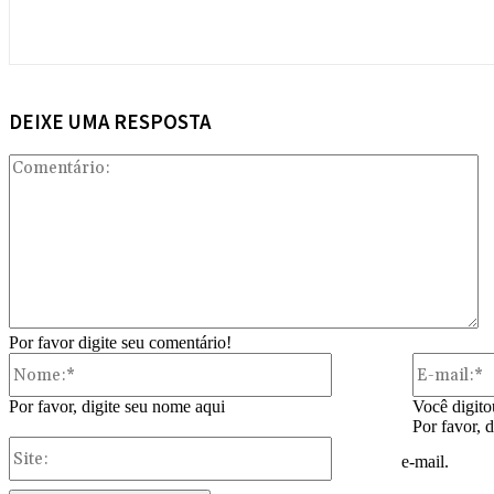
DEIXE UMA RESPOSTA
Co
Por favor digite seu comentário!
Nome:*
Por favor, digite seu nome aqui
Você digito
Por favor, 
Site:
e-mail.