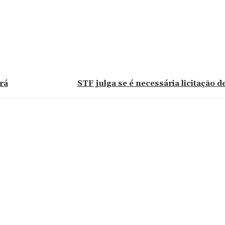
rá
STF julga se é necessária licitação d