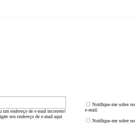
mentário:
E-
mail:*
Notifique-me sobre no
e-mail.
u um endereço de e-mail incorreto!
digite seu endereço de e-mail aqui
Notifique-me sobre no