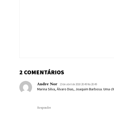
2 COMENTÁRIOS
Andre Nor
23 de abril de 2018 20:49 No 20:49
Marina Silva, Álvaro Dias, Joaquim Barbosa. Uma c
Responder