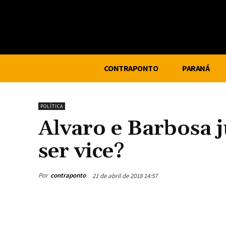
CONTRAPONTO
PARANÁ
POLÍTICA
Alvaro e Barbosa j
ser vice?
Por
contraponto
21 de abril de 2018 14:57