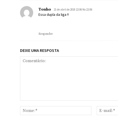
Tonho
21 de abril de 2018 22:06 No 22:06
Essa dupla da liga !!
Responder
DEIXE UMA RESPOSTA
Comentário:
Nome:*