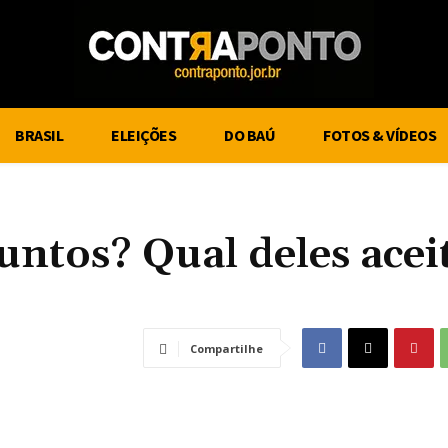
BRASIL
ELEIÇÕES
DO BAÚ
FOTOS & VÍDEOS
untos? Qual deles acei
Compartilhe