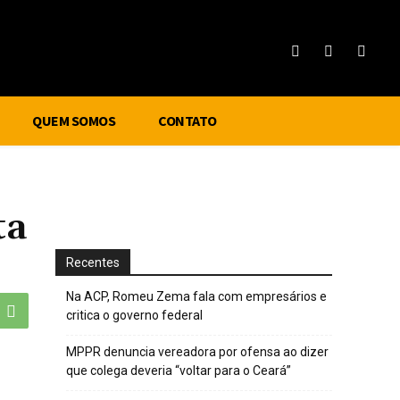
QUEM SOMOS
CONTATO
ta
Recentes
Na ACP, Romeu Zema fala com empresários e
critica o governo federal
MPPR denuncia vereadora por ofensa ao dizer
que colega deveria “voltar para o Ceará”