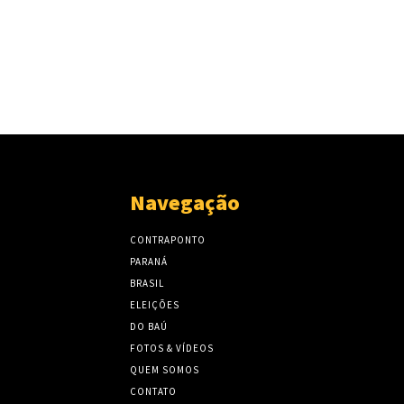
Navegação
CONTRAPONTO
PARANÁ
BRASIL
ELEIÇÕES
DO BAÚ
FOTOS & VÍDEOS
QUEM SOMOS
CONTATO