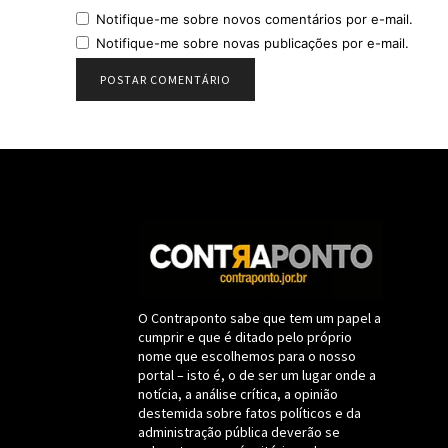
Notifique-me sobre novos comentários por e-mail.
Notifique-me sobre novas publicações por e-mail.
O Contraponto sabe que tem um papel a
cumprir e que é ditado pelo próprio
nome que escolhemos para o nosso
portal – isto é, o de ser um lugar onde a
notícia, a análise crítica, a opinião
destemida sobre fatos políticos e da
administração pública deverão se