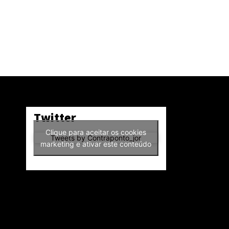
Twitter
Clique para aceitar os cookies
Tweets by Contraponto_jor
marketing e ativar este conteúdo