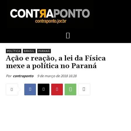
POLÍTICA
BRASIL
PARANÁ
Ação e reação, a lei da Física
mexe a política no Paraná
9 de março de 2018 16:28
Por
contraponto