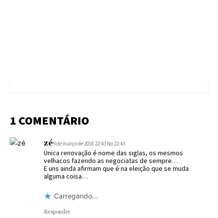
1 COMENTÁRIO
zé
9 de março de 2018 22:43 No 22:43
Única renovação é nome das siglas, os mesmos
velhacos fazendo as negociatas de sempre…
E uns ainda afirmam que é na eleição que se muda
alguma coisa…
Carregando...
Responder