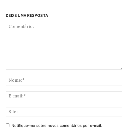
DEIXE UMA RESPOSTA
Comentário:
No
E-
mai
Sit
Notifique-me sobre novos comentários por e-mail.