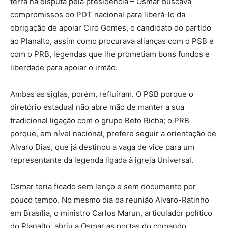
terra na disputa pela presidência – Osmar buscava
compromissos do PDT nacional para liberá-lo da
obrigação de apoiar Ciro Gomes, o candidato do partido
ao Planalto, assim como procurava alianças com o PSB e
com o PRB, legendas que lhe prometiam bons fundos e
liberdade para apoiar o irmão.
Ambas as siglas, porém, refluíram. O PSB porque o
diretório estadual não abre mão de manter a sua
tradicional ligação com o grupo Beto Richa; o PRB
porque, em nível nacional, prefere seguir a orientação de
Alvaro Dias, que já destinou a vaga de vice para um
representante da legenda ligada à igreja Universal.
Osmar teria ficado sem lenço e sem documento por
pouco tempo. No mesmo dia da reunião Alvaro-Ratinho
em Brasília, o ministro Carlos Marun, articulador político
do Planalto, abriu a Osmar as portas do comando