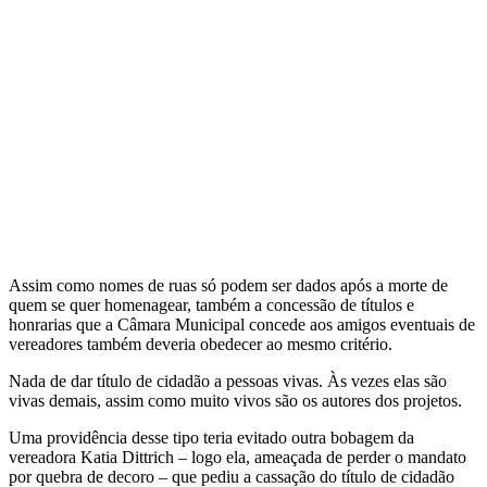
Assim como nomes de ruas só podem ser dados após a morte de
quem se quer homenagear, também a concessão de títulos e
honrarias que a Câmara Municipal concede aos amigos eventuais de
vereadores também deveria obedecer ao mesmo critério.
Nada de dar título de cidadão a pessoas vivas. Às vezes elas são
vivas demais, assim como muito vivos são os autores dos projetos.
Uma providência desse tipo teria evitado outra bobagem da
vereadora Katia Dittrich – logo ela, ameaçada de perder o mandato
por quebra de decoro – que pediu a cassação do título de cidadão