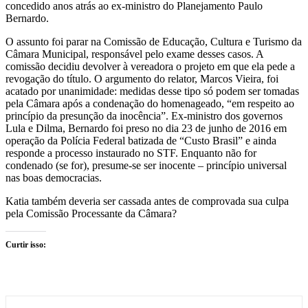
concedido anos atrás ao ex-ministro do Planejamento Paulo
Bernardo.
O assunto foi parar na Comissão de Educação, Cultura e Turismo da
Câmara Municipal, responsável pelo exame desses casos. A
comissão decidiu devolver à vereadora o projeto em que ela pede a
revogação do título. O argumento do relator, Marcos Vieira, foi
acatado por unanimidade: medidas desse tipo só podem ser tomadas
pela Câmara após a condenação do homenageado, “em respeito ao
princípio da presunção da inocência”. Ex-ministro dos governos
Lula e Dilma, Bernardo foi preso no dia 23 de junho de 2016 em
operação da Polícia Federal batizada de “Custo Brasil” e ainda
responde a processo instaurado no STF. Enquanto não for
condenado (se for), presume-se ser inocente – princípio universal
nas boas democracias.
Katia também deveria ser cassada antes de comprovada sua culpa
pela Comissão Processante da Câmara?
Curtir isso: