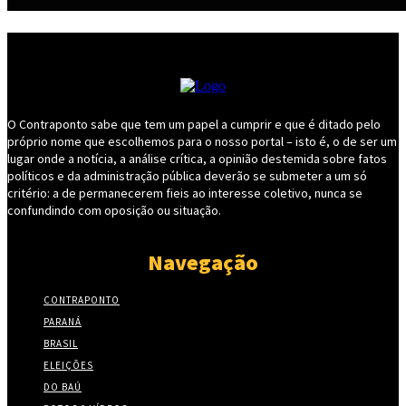
O Contraponto sabe que tem um papel a cumprir e que é ditado pelo
próprio nome que escolhemos para o nosso portal – isto é, o de ser um
lugar onde a notícia, a análise crítica, a opinião destemida sobre fatos
políticos e da administração pública deverão se submeter a um só
critério: a de permanecerem fieis ao interesse coletivo, nunca se
confundindo com oposição ou situação.
Navegação
CONTRAPONTO
PARANÁ
BRASIL
ELEIÇÕES
DO BAÚ