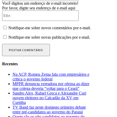
Você digitou um endereço de e-mail incorreto!
Por favor, digite seu endereço de e-mail aqui
Site:
Notifique-me sobre novos comentários por e-mail.
Notifique-me sobre novas publicações por e-mail.
Recentes
Na ACP, Romeu Zema fala com empresários e
critica o governo federal
MPPR denuncia vereadora por ofensa ao dizer
que colega deveria “voltar para o Ceará”
Sandro Alex, Rafael Greca e Alexandre Curi
ouvem eleitores no Calçadão da XV em
Curitiba
TV Band faz neste domingo primeiro debate
entre pré-candidatos ao governo do Paraná
Quem são os oito candidatos ao governo do