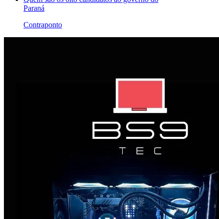
Paraná
Contraponto