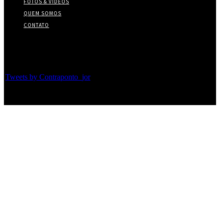
FOTOS & VÍDEOS
QUEM SOMOS
CONTATO
Twitter
Tweets by Contraponto_jor