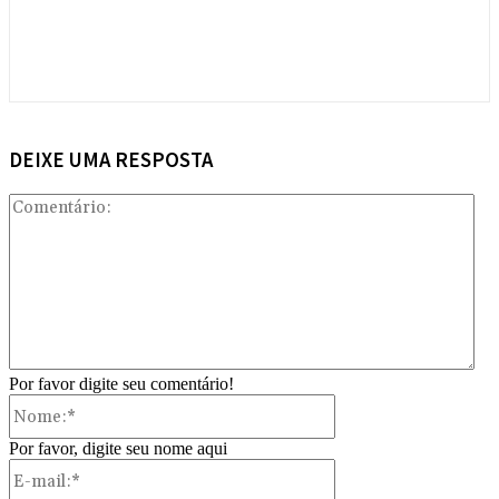
DEIXE UMA RESPOSTA
Com
Por favor digite seu comentário!
Nome:*
Por favor, digite seu nome aqui
E-
mail:*