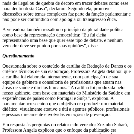
nada de ilegal ou de quebra de decoro em trazer debates como esse
para dentro desta Casa”, declarou. Segundo ela, promover
discussões sobre temas complexos faz parte da função parlamentar e
não pode ser confundido com apologia ou transgressão ética.
A vereadora também ressaltou o princípio da pluralidade política
como base da representação democrática: “Eu fui eleita
representando uma base que quer esse tipo de debate, e nenhum
vereador deve ser punido por suas opiniões”, disse.
Questionamento
Questionada sobre o conteúdo da cartilha de Redução de Danos e os
critérios técnicos de sua elaboração, Professora Angela detalhou que
a cartilha foi elaborada internamente, com participação de sua
equipe de gabinete e consultoria de profissionais que atuam nas
áreas de saúde e direitos humanos. “A cartilha foi produzida pelo
nosso gabinete, com base em materiais do Ministério da Saúde e em
experiências de países como Portugal e Suíça”, explicou. A
parlamentar acrescentou que o objetivo era produzir um material
didático, visualmente atrativo e útil a agentes públicos, profissionais
e pessoas diretamente envolvidas em ações de prevenção.
Em resposta às perguntas do relator e do vereador Zezinho Sabará,
Professora Angela explicou que o enfoque da publicação era