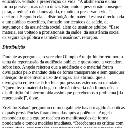
educativo, voltado à preservação da vida. “A abstinência é uma
forma possível, mas não a única. Enquanto a pessoa não consegue
parar, a redução de danos ajuda, e muito, a preservar a vida”,
declarou. Segundo ela, a distribuição do material estava direcionada
a um público específico, formado por técnicos da saúde, da
segurança e da assistência social, além de usuários adultos. “Esse
material era voltado a profissionais da saúde, da assistência social,
da segurança pública e também a usuários”, reforçou.
Distribuição
Durante as perguntas, o vereador Olimpio Araujo Júnior retomou o
tema da repercussão da audiência pública e questionou a vereadora
sobre isso. Angela reiterou que a audiência e o material foram
divulgados pelo mandato dela de forma transparente e sem qualquer
intenção de incentivar o uso de drogas. Ela afirmou que a
divulgação equivocada foi feita por pessoas externas ao mandato.
“Quem fez o material chegar onde não deveria não fomos nós; a
distribuição foi interrompida assim que percebemos o problema [da
repercussão]”, disse.
Zezinho Sabará perguntou como o gabinete havia reagido às críticas
e quais providências foram tomadas após a polêmica. Angela
respondeu que a equipe recebeu as manifestações de forma
ponderada e tomou medidas imediatas. “Recebemos as críticas com