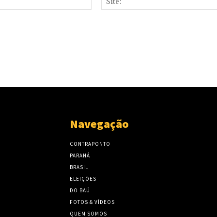
mail:*
Navegação
CONTRAPONTO
PARANÁ
BRASIL
ELEIÇÕES
DO BAÚ
FOTOS & VÍDEOS
QUEM SOMOS