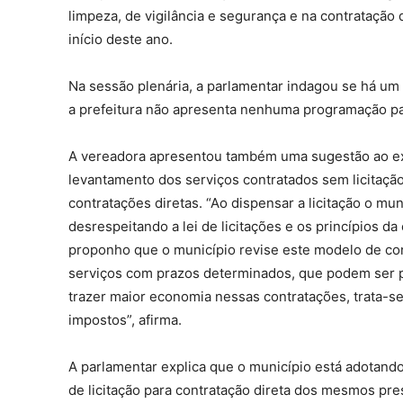
limpeza, de vigilância e segurança e na contratação
início deste ano.
Na sessão plenária, a parlamentar indagou se há um
a prefeitura não apresenta nenhuma programação para
A vereadora apresentou também uma sugestão ao ex
levantamento dos serviços contratados sem licitação
contratações diretas. “Ao dispensar a licitação o mu
desrespeitando a lei de licitações e os princípios d
proponho que o município revise este modelo de con
serviços com prazos determinados, que podem ser p
trazer maior economia nessas contratações, trata-se
impostos”, afirma.
A parlamentar explica que o município está adotand
de licitação para contratação direta dos mesmos pre