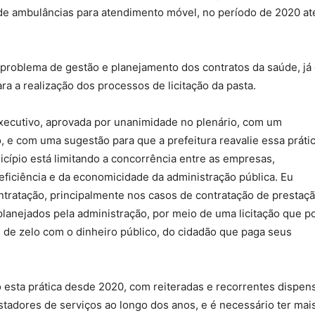
 de ambulâncias para atendimento móvel, no período de 2020 at
 problema de gestão e planejamento dos contratos da saúde, já
 a realização dos processos de licitação da pasta.
ecutivo, aprovada por unanimidade no plenário, com um
, e com uma sugestão para que a prefeitura reavalie essa práti
nicípio está limitando a concorrência entre as empresas,
a eficiência e da economicidade da administração pública. Eu
tratação, principalmente nos casos de contratação de prestaç
lanejados pela administração, por meio de uma licitação que p
 de zelo com o dinheiro público, do cidadão que paga seus
o esta prática desde 2020, com reiteradas e recorrentes dispen
stadores de serviços ao longo dos anos, e é necessário ter mai