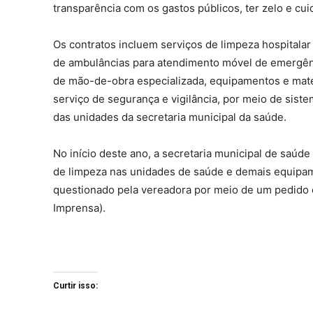
transparência com os gastos públicos, ter zelo e cu
Os contratos incluem serviços de limpeza hospitala
de ambulâncias para atendimento móvel de emergênc
de mão-de-obra especializada, equipamentos e mate
serviço de segurança e vigilância, por meio de si
das unidades da secretaria municipal da saúde.
No início deste ano, a secretaria municipal de saúd
de limpeza nas unidades de saúde e demais equipame
questionado pela vereadora por meio de um pedido 
Imprensa).
Curtir isso: