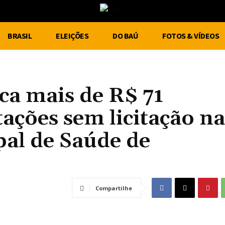
BRASIL
ELEIÇÕES
DO BAÚ
FOTOS & VÍDEOS
ca mais de R$ 71
ações sem licitação na
pal de Saúde de
Compartilhe