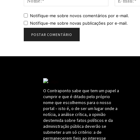
Notifique-me sobre novos comentários por e-mail.
Notifique-me sobre novas publicações por e-mail.
O Contraponto sabe que tem um papel a
cumprir e que é ditado pelo próprio
nome que escolhemos para o nosso
portal – isto é, o de ser um lugar onde a
notícia, a análise crítica, a opinião
destemida sobre fatos políticos e da
administração pública deverão se
submeter a um só critério: a de
permanecerem fieis ao interesse