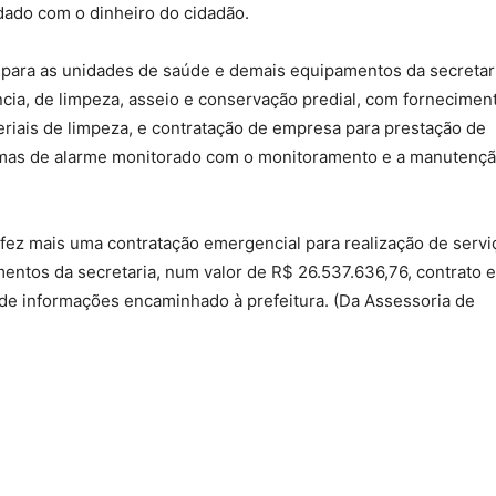
idado com o dinheiro do cidadão.
r para as unidades de saúde e demais equipamentos da secretar
ia, de limpeza, asseio e conservação predial, com fornecimen
riais de limpeza, e contratação de empresa para prestação de
stemas de alarme monitorado com o monitoramento e a manutenç
e fez mais uma contratação emergencial para realização de servi
ntos da secretaria, num valor de R$ 26.537.636,76, contrato e
de informações encaminhado à prefeitura. (Da Assessoria de