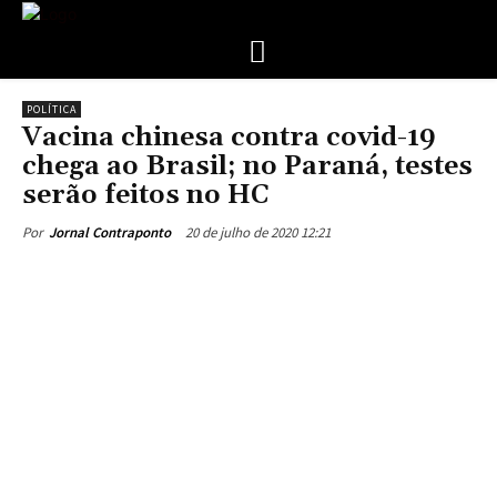
POLÍTICA
Vacina chinesa contra covid-19
chega ao Brasil; no Paraná, testes
serão feitos no HC
20 de julho de 2020 12:21
Por
Jornal Contraponto