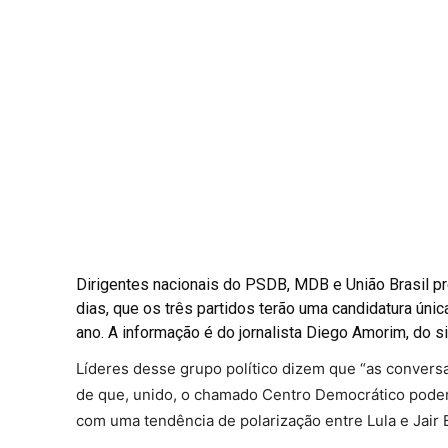
Dirigentes nacionais do PSDB, MDB e União Brasil pr
dias, que os três partidos terão uma candidatura únic
ano. A informação é do jornalista Diego Amorim, do si
Líderes desse grupo político dizem que “as convers
de que, unido, o chamado Centro Democrático poderá 
com uma tendência de polarização entre Lula e Jair 