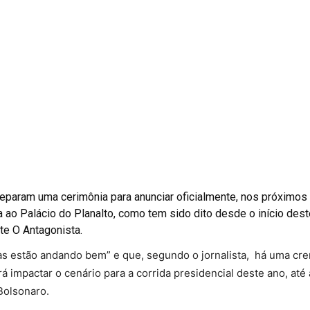
eparam uma cerimônia para anunciar oficialmente, nos próximos
a ao Palácio do Planalto, como tem sido dito desde o início dest
te O Antagonista.
as estão andando bem” e que, segundo o jornalista, há uma cr
impactar o cenário para a corrida presidencial deste ano, até 
Bolsonaro.