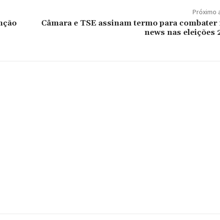
Próximo 
enção
Câmara e TSE assinam termo para combater 
news nas eleições 