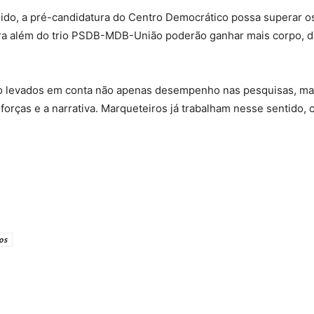
ido, a pré-candidatura do Centro Democrático possa superar o
para além do trio PSDB-MDB-União poderão ganhar mais corpo, d
erão levados em conta não apenas desempenho nas pesquisas, ma
r forças e a narrativa. Marqueteiros já trabalham nesse sentido,
dos