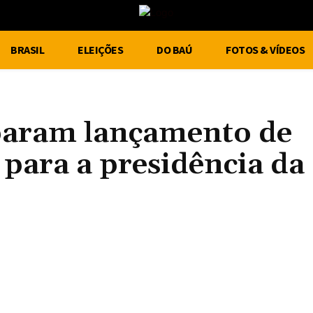
BRASIL
ELEIÇÕES
DO BAÚ
FOTOS & VÍDEOS
eparam lançamento de
 para a presidência da
Compartilhe