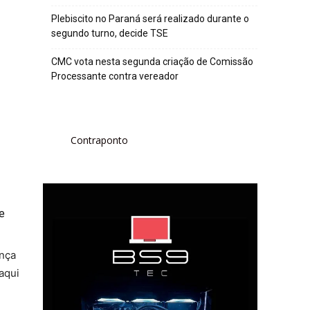
Plebiscito no Paraná será realizado durante o
segundo turno, decide TSE
CMC vota nesta segunda criação de Comissão
Processante contra vereador
Contraponto
e
ença
aqui