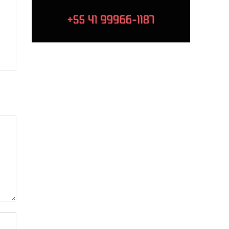
Site: