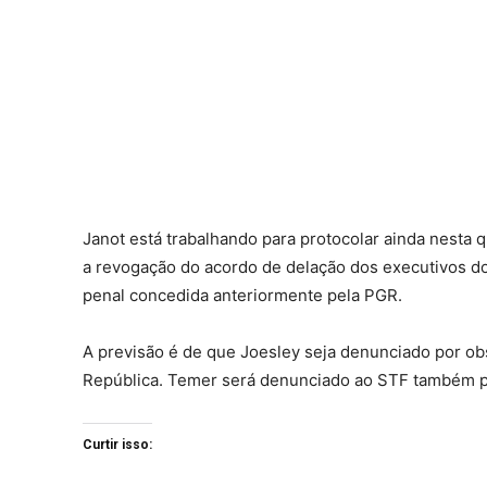
Janot está trabalhando para protocolar ainda nesta q
a revogação do acordo de delação dos executivos do
penal concedida anteriormente pela PGR.
A previsão é de que Joesley seja denunciado por ob
República. Temer será denunciado ao STF também po
Curtir isso: