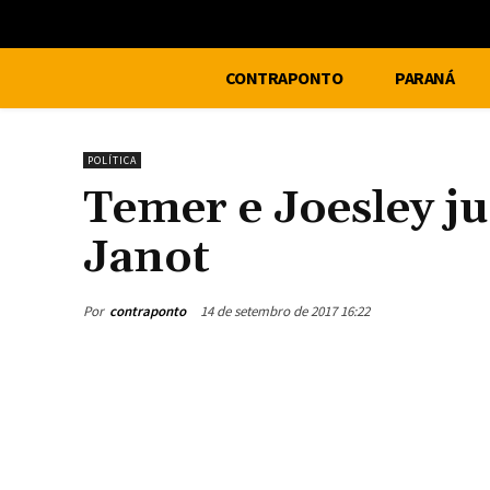
CONTRAPONTO
PARANÁ
POLÍTICA
Temer e Joesley j
Janot
Por
contraponto
14 de setembro de 2017 16:22