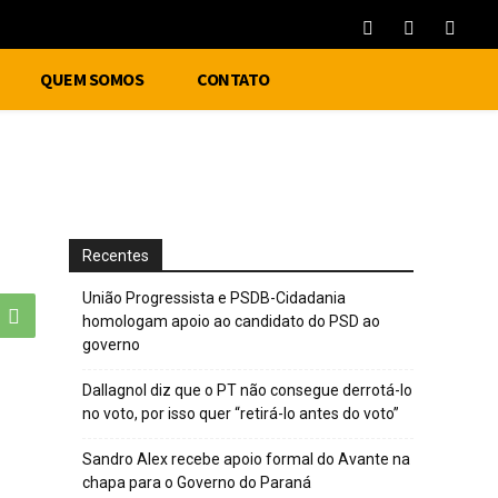
QUEM SOMOS
CONTATO
Recentes
União Progressista e PSDB-Cidadania
homologam apoio ao candidato do PSD ao
governo
Dallagnol diz que o PT não consegue derrotá-lo
no voto, por isso quer “retirá-lo antes do voto”
Sandro Alex recebe apoio formal do Avante na
chapa para o Governo do Paraná