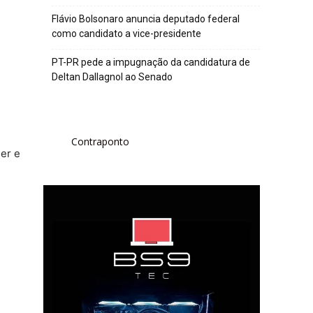
Flávio Bolsonaro anuncia deputado federal
como candidato a vice-presidente
PT-PR pede a impugnação da candidatura de
Deltan Dallagnol ao Senado
Contraponto
mer e
e