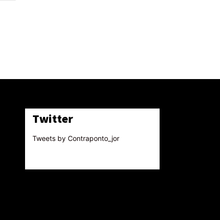
Twitter
Tweets by Contraponto_jor