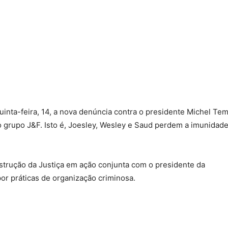
uinta-feira, 14, a nova denúncia contra o presidente Michel Te
 grupo J&F. Isto é, Joesley, Wesley e Saud perdem a imunidad
strução da Justiça em ação conjunta com o presidente da
r práticas de organização criminosa.