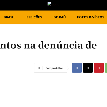
BRASIL
ELEIÇÕES
DO BAÚ
FOTOS & VÍDEOS
untos na denúncia de
Compartilhe