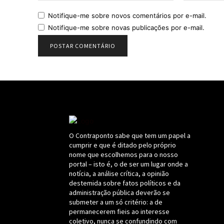
Notifique-me sobre novos comentários por e-mail.
Notifique-me sobre novas publicações por e-mail.
O Contraponto sabe que tem um papel a
cumprir e que é ditado pelo próprio
nome que escolhemos para o nosso
portal – isto é, o de ser um lugar onde a
notícia, a análise crítica, a opinião
destemida sobre fatos políticos e da
administração pública deverão se
submeter a um só critério: a de
permanecerem fieis ao interesse
coletivo, nunca se confundindo com