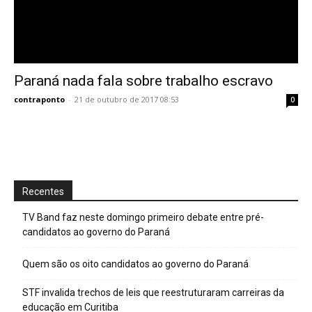
Paraná nada fala sobre trabalho escravo
contraponto
-
21 de outubro de 2017 08:53
0
Recentes
TV Band faz neste domingo primeiro debate entre pré-
candidatos ao governo do Paraná
Quem são os oito candidatos ao governo do Paraná
STF invalida trechos de leis que reestruturaram carreiras da
educação em Curitiba