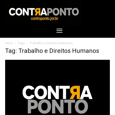
Início
Tags
Trabalho e Direitos Humanos
Tag: Trabalho e Direitos Humanos