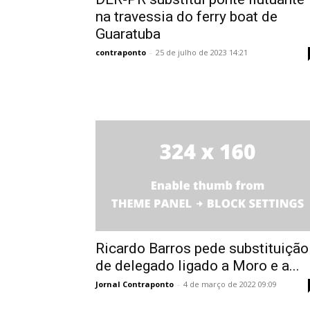
na travessia do ferry boat de
Guaratuba
contraponto
-
25 de julho de 2023 14:21
Ricardo Barros pede substituição
de delegado ligado a Moro e a...
Jornal Contraponto
-
4 de março de 2022 09:09