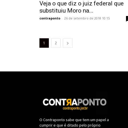
Veja o que diz o juiz federal que
substituiu Moro na...
contraponto
-
26 de setembro de 2018 10:15
1
2
O Contraponto sabe que tem um papel a
cumprir e que é ditado pelo próprio