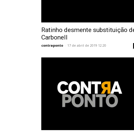
Ratinho desmente substituição d
Carbonell
contraponto
-
17 de abril de 2019 12:20