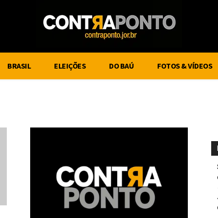
BRASIL
ELEIÇÕES
DO BAÚ
FOTOS & VÍDEOS