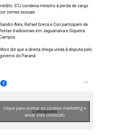
Inédito: STJ condena ministro à perda de cargo
por crimes sexuais
Sandro Alex, Rafael Greca e Curi participam de
festas tradicionais em Jaguariaíva e Siqueira
Campos
Moro diz que a direita chega unida à disputa pelo
governo do Paraná
Clique para aceitar os cookies marketing e
Contraponto
ativar este conteúdo