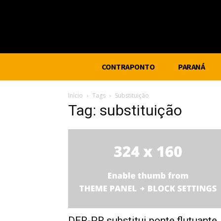
CONTRAPONTO
PARANÁ
Início
Tags
Substituição
Tag: substituição
DER-PR substitui ponte flutuante