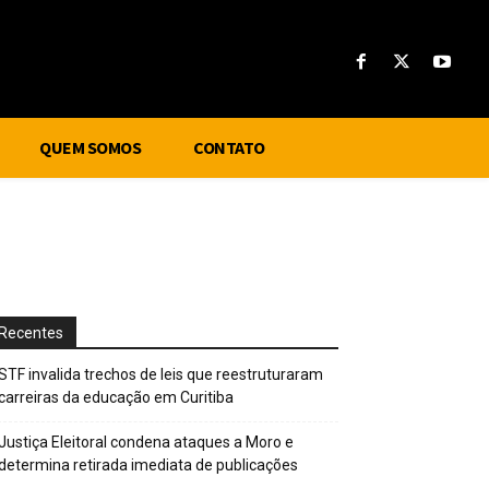
QUEM SOMOS
CONTATO
Recentes
STF invalida trechos de leis que reestruturaram
carreiras da educação em Curitiba
Justiça Eleitoral condena ataques a Moro e
determina retirada imediata de publicações