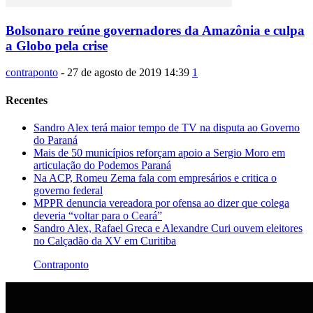
Bolsonaro reúne governadores da Amazônia e culpa
a Globo pela crise
contraponto
-
27 de agosto de 2019 14:39
1
Recentes
Sandro Alex terá maior tempo de TV na disputa ao Governo
do Paraná
Mais de 50 municípios reforçam apoio a Sergio Moro em
articulação do Podemos Paraná
Na ACP, Romeu Zema fala com empresários e critica o
governo federal
MPPR denuncia vereadora por ofensa ao dizer que colega
deveria “voltar para o Ceará”
Sandro Alex, Rafael Greca e Alexandre Curi ouvem eleitores
no Calçadão da XV em Curitiba
Contraponto