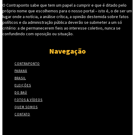
O Contraponto sabe que tem um papel a cumprir e que é ditado pelo
próprio nome que escolhemos para o nosso portal – isto é, o de ser um
lugar onde a notícia, a análise crítica, a opinião destemida sobre fatos
políticos e da administração pública deverão se submeter a um só
critério: a de permanecerem fieis ao interesse coletivo, nunca se
confundindo com oposição ou situação.
Navegação
CONTRAPONTO
PARANÁ
BRASIL
ELEIÇÕES
DO BAÚ
FOTOS & VÍDEOS
QUEM SOMOS
CONTATO
Twitter