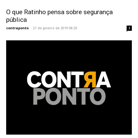
O que Ratinho pensa sobre segurança
pública
contraponto
-
21 de janeiro de 2019 08:20
3