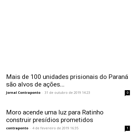
Mais de 100 unidades prisionais do Paraná
são alvos de ações...
Jornal Contraponto
-
31 de outubro de 2019 14:23
0
Moro acende uma luz para Ratinho
construir presídios prometidos
contraponto
-
4 de fevereiro de 2019 16:35
1