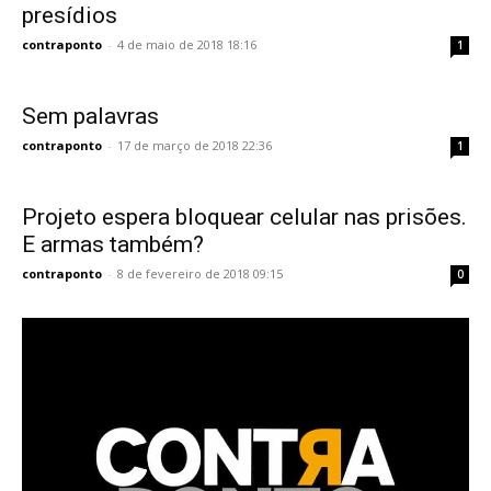
presídios
contraponto
-
4 de maio de 2018 18:16
1
Sem palavras
contraponto
-
17 de março de 2018 22:36
1
Projeto espera bloquear celular nas prisões.
E armas também?
contraponto
-
8 de fevereiro de 2018 09:15
0