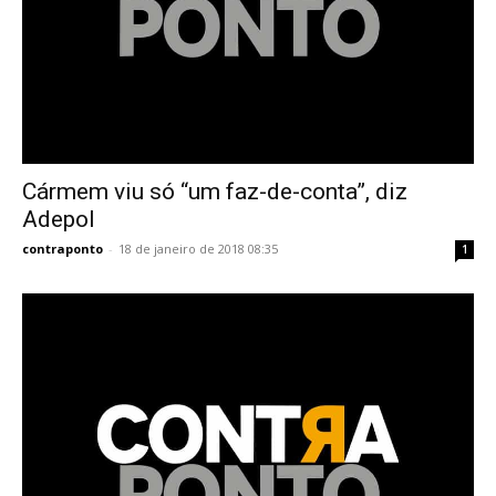
Cármem viu só “um faz-de-conta”, diz
Adepol
contraponto
-
18 de janeiro de 2018 08:35
1