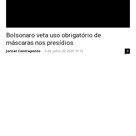
Bolsonaro veta uso obrigatório de
máscaras nos presídios
Jornal Contraponto
-
6 de julho de 2020 10:12
0