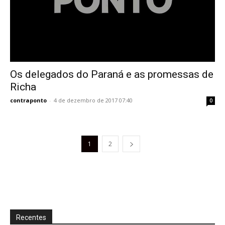
Os delegados do Paraná e as promessas de
Richa
contraponto
-
4 de dezembro de 2017 07:40
0
1
2
Recentes