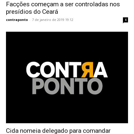
Facções começam a ser controladas nos
presídios do Ceará
contraponto
-
7 de janeiro de 2019 19:12
4
Cida nomeia delegado para comandar