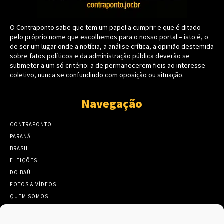
O Contraponto sabe que tem um papel a cumprir e que é ditado
pelo próprio nome que escolhemos para o nosso portal – isto é, o
de ser um lugar onde a notícia, a análise crítica, a opinião destemida
sobre fatos políticos e da administração pública deverão se
submeter a um só critério: a de permanecerem fieis ao interesse
coletivo, nunca se confundindo com oposição ou situação.
Navegação
CONTRAPONTO
PARANÁ
BRASIL
ELEIÇÕES
DO BAÚ
FOTOS & VÍDEOS
QUEM SOMOS
CONTATO