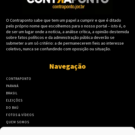
O Contraponto sabe que tem um papel a cumprir e que é ditado
pelo próprio nome que escolhemos para o nosso portal – isto é, o
de ser um lugar onde a notícia, a análise crítica, a opinião destemida
sobre fatos políticos e da administração pública deverão se
submeter a um só critério: a de permanecerem fieis ao interesse
coletivo, nunca se confundindo com oposição ou situação.
Navegação
CONTRAPONTO
PARANÁ
BRASIL
ELEIÇÕES
DO BAÚ
FOTOS & VÍDEOS
QUEM SOMOS
CONTATO