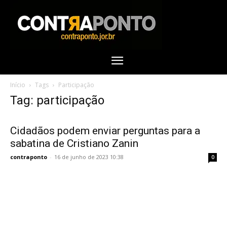
Início
Tags
Participação
Tag: participação
Cidadãos podem enviar perguntas para a
sabatina de Cristiano Zanin
contraponto
-
16 de junho de 2023 10:38
0