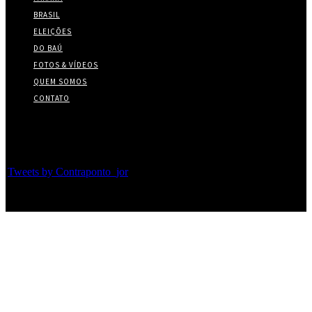
BRASIL
ELEIÇÕES
DO BAÚ
FOTOS & VÍDEOS
QUEM SOMOS
CONTATO
Twitter
Tweets by Contraponto_jor