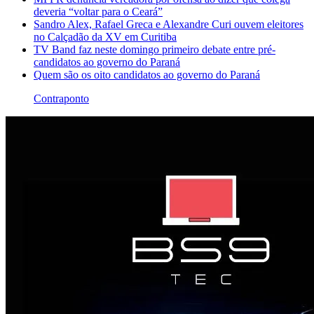
deveria “voltar para o Ceará”
Sandro Alex, Rafael Greca e Alexandre Curi ouvem eleitores
no Calçadão da XV em Curitiba
TV Band faz neste domingo primeiro debate entre pré-
candidatos ao governo do Paraná
Quem são os oito candidatos ao governo do Paraná
Contraponto