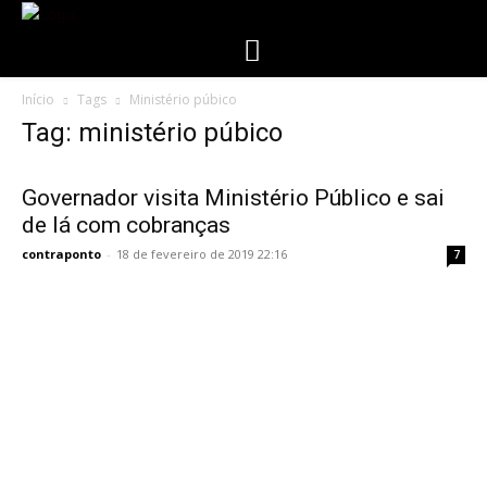
Início
Tags
Ministério púbico
Tag: ministério púbico
Governador visita Ministério Público e sai
de lá com cobranças
contraponto
-
18 de fevereiro de 2019 22:16
7