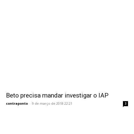
Beto precisa mandar investigar o IAP
contraponto
-
9 de março de 2018 22:21
3