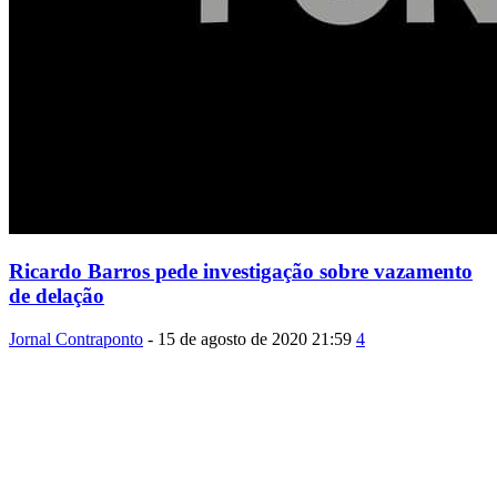
Ricardo Barros pede investigação sobre vazamento
de delação
Jornal Contraponto
-
15 de agosto de 2020 21:59
4