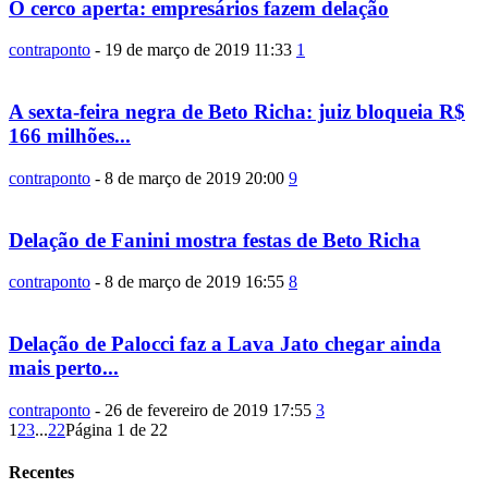
O cerco aperta: empresários fazem delação
contraponto
-
19 de março de 2019 11:33
1
A sexta-feira negra de Beto Richa: juiz bloqueia R$
166 milhões...
contraponto
-
8 de março de 2019 20:00
9
Delação de Fanini mostra festas de Beto Richa
contraponto
-
8 de março de 2019 16:55
8
Delação de Palocci faz a Lava Jato chegar ainda
mais perto...
contraponto
-
26 de fevereiro de 2019 17:55
3
1
2
3
...
22
Página 1 de 22
Recentes