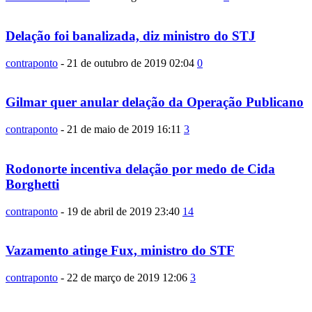
Delação foi banalizada, diz ministro do STJ
contraponto
-
21 de outubro de 2019 02:04
0
Gilmar quer anular delação da Operação Publicano
contraponto
-
21 de maio de 2019 16:11
3
Rodonorte incentiva delação por medo de Cida
Borghetti
contraponto
-
19 de abril de 2019 23:40
14
Vazamento atinge Fux, ministro do STF
contraponto
-
22 de março de 2019 12:06
3