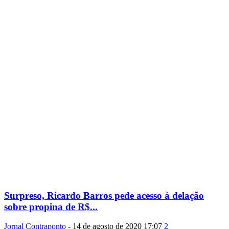
Surpreso, Ricardo Barros pede acesso à delação
sobre propina de R$...
Jornal Contraponto
-
14 de agosto de 2020 17:07
2