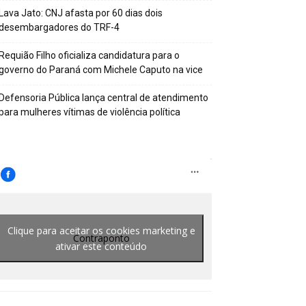
Lava Jato: CNJ afasta por 60 dias dois
desembargadores do TRF-4
Requião Filho oficializa candidatura para o
governo do Paraná com Michele Caputo na vice
Defensoria Pública lança central de atendimento
para mulheres vítimas de violência política
Clique para aceitar os cookies marketing e
Contraponto
ativar este conteúdo