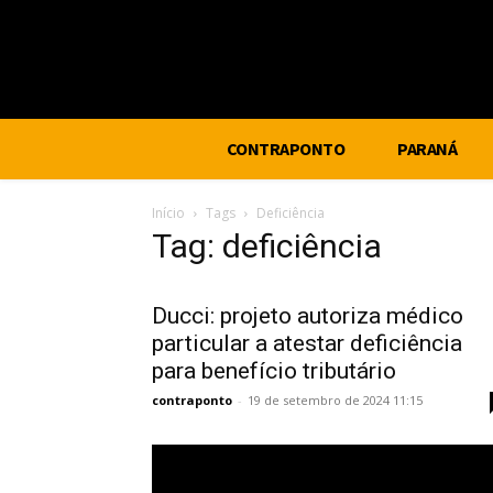
CONTRAPONTO
PARANÁ
Início
Tags
Deficiência
Tag: deficiência
Ducci: projeto autoriza médico
particular a atestar deficiência
para benefício tributário
contraponto
-
19 de setembro de 2024 11:15