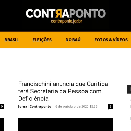
BRASIL
ELEIÇÕES
DO BAÚ
FOTOS & VÍDEOS
Francischini anuncia que Curitiba
terá Secretaria da Pessoa com
Deficiência
Jornal Contraponto
-
6 de outubro de 2020 15:35
0
3