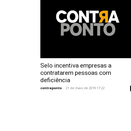
Selo incentiva empresas a
contratarem pessoas com
deficiência
contraponto
-
21 de maio de 2019 17:22