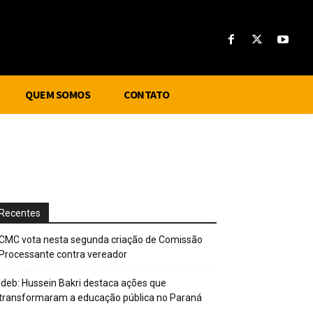
QUEM SOMOS
CONTATO
Recentes
CMC vota nesta segunda criação de Comissão
Processante contra vereador
Ideb: Hussein Bakri destaca ações que
transformaram a educação pública no Paraná