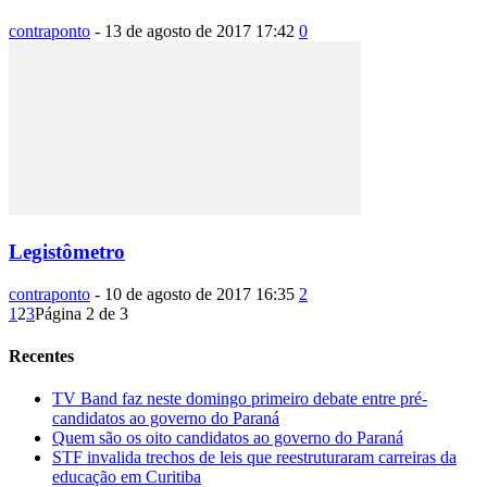
contraponto
-
13 de agosto de 2017 17:42
0
Legistômetro
contraponto
-
10 de agosto de 2017 16:35
2
1
2
3
Página 2 de 3
Recentes
TV Band faz neste domingo primeiro debate entre pré-
candidatos ao governo do Paraná
Quem são os oito candidatos ao governo do Paraná
STF invalida trechos de leis que reestruturaram carreiras da
educação em Curitiba