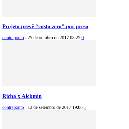
Projeto prevê “custo zero” por preso
contraponto
-
25 de outubro de 2017 08:25
0
Richa x Alckmin
contraponto
-
12 de setembro de 2017 19:06
1