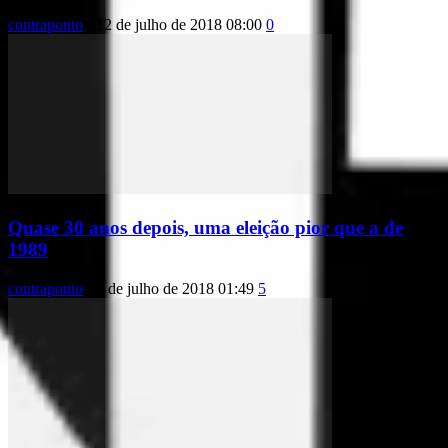
contraponto
-
12 de julho de 2018 08:00
0
Quase 30 anos depois, uma eleição pior que a de
1989
contraponto
-
6 de julho de 2018 01:49
5