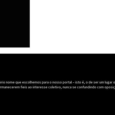
o nome que escolhemos para o nosso portal – isto é, o de ser um lugar onde
ermanecerem fieis ao interesse coletivo, nunca se confundindo com oposiç