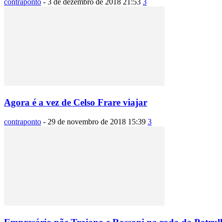
contraponto
-
3 de dezembro de 2018 21:53
3
Agora é a vez de Celso Frare viajar
contraponto
-
29 de novembro de 2018 15:39
3