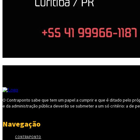
O Contraponto sabe que tem um papel a cumprir e que é ditado pelo própri
e da administração pública deverão se submeter a um só critério: a de p
Navegação
CONTRAPONTO