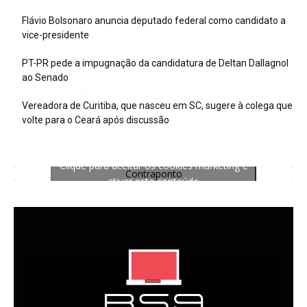
Flávio Bolsonaro anuncia deputado federal como candidato a
vice-presidente
PT-PR pede a impugnação da candidatura de Deltan Dallagnol
ao Senado
Vereadora de Curitiba, que nasceu em SC, sugere à colega que
volte para o Ceará após discussão
Clique para aceitar os cookies marketing e
Contraponto
ativar este conteúdo