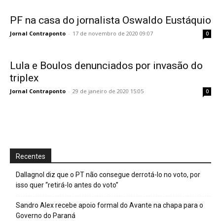
PF na casa do jornalista Oswaldo Eustáquio
Jornal Contraponto
-
17 de novembro de 2020 09:07
0
Lula e Boulos denunciados por invasão do
triplex
Jornal Contraponto
-
29 de janeiro de 2020 15:05
0
Recentes
Dallagnol diz que o PT não consegue derrotá-lo no voto, por
isso quer “retirá-lo antes do voto”
Sandro Alex recebe apoio formal do Avante na chapa para o
Governo do Paraná