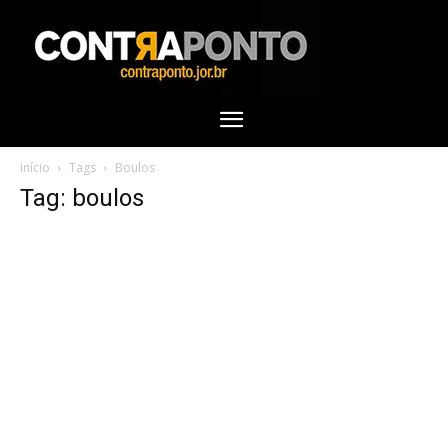
Início
Tags
Boulos
Tag: boulos