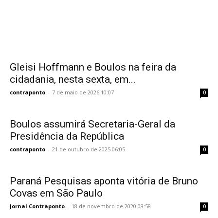
Gleisi Hoffmann e Boulos na feira da
cidadania, nesta sexta, em...
contraponto
-
7 de maio de 2026 10:07
0
Boulos assumirá Secretaria-Geral da
Presidência da República
contraponto
-
21 de outubro de 2025 06:05
0
Paraná Pesquisas aponta vitória de Bruno
Covas em São Paulo
Jornal Contraponto
-
18 de novembro de 2020 08:58
0