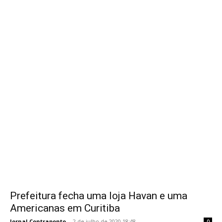
Prefeitura fecha uma loja Havan e uma
Americanas em Curitiba
Jornal Contraponto
-
2 de julho de 2020 18:48
0