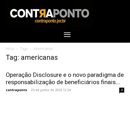
Início
Tags
Americanas
Tag: americanas
Operação Disclosure e o novo paradigma de
responsabilização de beneficiários finais...
contraponto
-
25 de junho de 2026 12:24
0