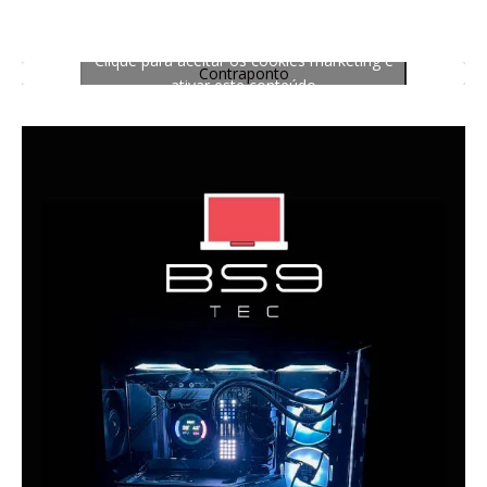
Clique para aceitar os cookies marketing e
Contraponto
ativar este conteúdo