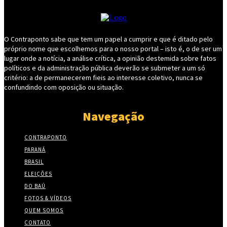
O Contraponto sabe que tem um papel a cumprir e que é ditado pelo
próprio nome que escolhemos para o nosso portal – isto é, o de ser um
lugar onde a notícia, a análise crítica, a opinião destemida sobre fatos
políticos e da administração pública deverão se submeter a um só
critério: a de permanecerem fieis ao interesse coletivo, nunca se
confundindo com oposição ou situação.
Navegação
CONTRAPONTO
PARANÁ
BRASIL
ELEIÇÕES
DO BAÚ
FOTOS & VÍDEOS
QUEM SOMOS
CONTATO