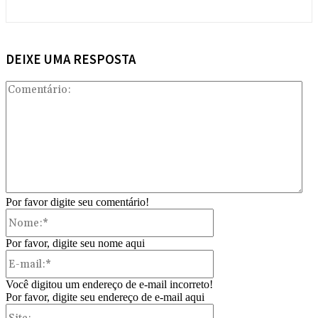
DEIXE UMA RESPOSTA
Com
Por favor digite seu comentário!
Nome:*
Por favor, digite seu nome aqui
E-
mail:*
Você digitou um endereço de e-mail incorreto!
Por favor, digite seu endereço de e-mail aqui
Site: