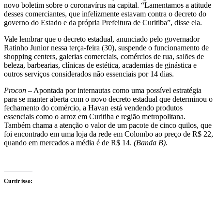
novo boletim sobre o coronavírus na capital. “Lamentamos a atitude
desses comerciantes, que infelizmente estavam contra o decreto do
governo do Estado e da própria Prefeitura de Curitiba”, disse ela.
Vale lembrar que o decreto estadual, anunciado pelo governador
Ratinho Junior nessa terça-feira (30), suspende o funcionamento de
shopping centers, galerias comerciais, comércios de rua, salões de
beleza, barbearias, clínicas de estética, academias de ginástica e
outros serviços considerados não essenciais por 14 dias.
Procon
– Apontada por internautas como uma possível estratégia
para se manter aberta com o novo decreto estadual que determinou o
fechamento do comércio, a Havan está vendendo produtos
essenciais como o arroz em Curitiba e região metropolitana.
Também chama a atenção o valor de um pacote de cinco quilos, que
foi encontrado em uma loja da rede em Colombo ao preço de R$ 22,
quando em mercados a média é de R$ 14.
(Banda B).
Curtir isso: