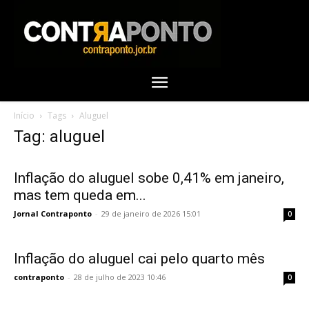
Início
Tags
Aluguel
Tag: aluguel
Inflação do aluguel sobe 0,41% em janeiro,
mas tem queda em...
Jornal Contraponto
-
29 de janeiro de 2026 15:01
0
Inflação do aluguel cai pelo quarto mês
contraponto
-
28 de julho de 2023 10:46
0