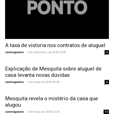
A taxa de vistoria nos contratos de aluguel
contraponto
-
3 de setembro de 2018 22:00
4
Explicação de Mesquita sobre aluguel de
casa levanta novas dúvidas
contraponto
-
5 de maio de 2018 09:45
6
Mesquita revela o mistério da casa que
alugou
contraponto
-
3 de maio de 2018 22:36
10