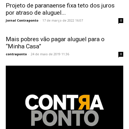
Projeto de paranaense fixa teto dos juros
por atraso de aluguel...
Jornal Contraponto
-
17 de março de 2022 16:07
0
Mais pobres vão pagar aluguel para o
“Minha Casa”
contraponto
-
24 de maio de 2019 11:36
0