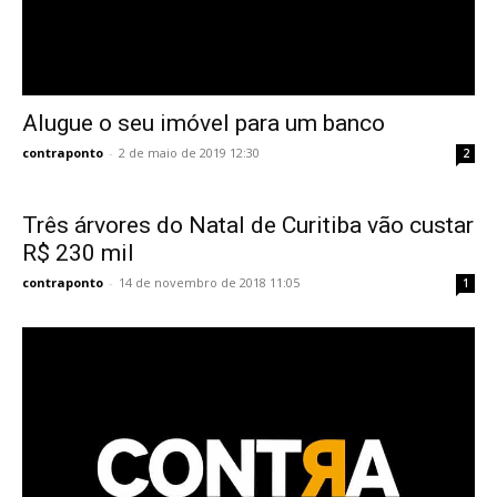
Alugue o seu imóvel para um banco
contraponto
-
2 de maio de 2019 12:30
2
Três árvores do Natal de Curitiba vão custar
R$ 230 mil
contraponto
-
14 de novembro de 2018 11:05
1