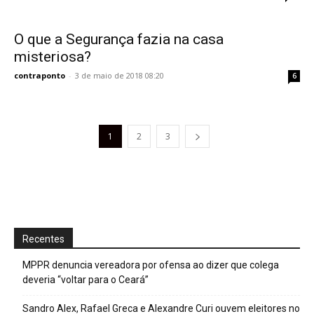
O que a Segurança fazia na casa
misteriosa?
contraponto
-
3 de maio de 2018 08:20
6
1
2
3
Recentes
MPPR denuncia vereadora por ofensa ao dizer que colega
deveria “voltar para o Ceará”
Sandro Alex, Rafael Greca e Alexandre Curi ouvem eleitores no