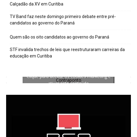
Calçadão da XV em Curitiba
TV Band faz neste domingo primeiro debate entre pré-
candidatos ao governo do Paraná
Quem são os oito candidatos ao governo do Paraná
STF invalida trechos de leis que reestruturaram carreiras da
educação em Curitiba
Clique para aceitar os cookies marketing e
Contraponto
ativar este conteúdo