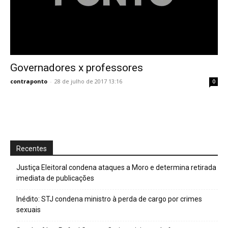
Governadores x professores
contraponto
-
28 de julho de 2017 13:16
0
Recentes
Justiça Eleitoral condena ataques a Moro e determina retirada
imediata de publicações
Inédito: STJ condena ministro à perda de cargo por crimes
sexuais