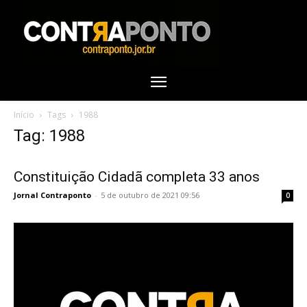
Início
Tags
1988
Tag: 1988
Constituição Cidadã completa 33 anos
Jornal Contraponto
-
5 de outubro de 2021 09:56
0