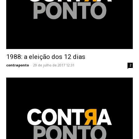
1988: a eleição dos 12 dias
contraponto
-
29 de julho de 2017 12:31
2