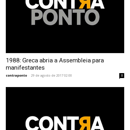
1988: Greca abria a Assembleia para
manifestantes
contraponto
-
29 de agosto de 2017 02:00
0