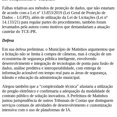
Falhas relativas aos métodos de proteção de dados, que não estariam
de acordo com a Lei nº 13.853/2019 (Lei Geral de Proteção de
Dados – LGPD), além de utilização da Lei de Licitações (Lei nº
14.133/21) para regular partes do procedimento, também foram
levantados pela autora como motivos que demandariam a atuação
cautelar do TCE-PR.
Defesa
Em sua defesa preliminar, o Município de Matinhos argumentou que
a licitação não se limita à compra de câmeras, mas à criação de um
ecossistema de segurança pública inteligente, envolvendo
desenvolvimento e integração de tecnologias de ponta para fusão de
dados, análise preditiva e interoperabilidade, com entrega de
informação acionável em tempo real para as áreas de segurança,
trânsito e educação da administração municipal.
Alegou também que a “complexidade técnica” afastaria a utilização
do pregão eletrônico e confirmaria a adequação da modalidade de
contrato público de solução inovadora. A Prefeitura de Matinhos
juntou jurisprudência de outros Tribunais de Contas que distinguem
serviços comuns de atividades de desenvolvimento e customização
intensiva com o uso de plataformas de IA.