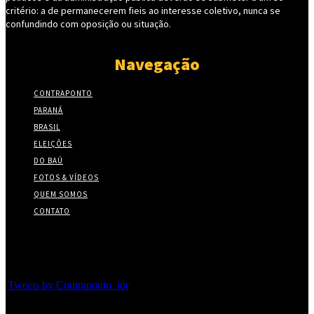
critério: a de permanecerem fieis ao interesse coletivo, nunca se
confundindo com oposição ou situação.
Navegação
CONTRAPONTO
PARANÁ
BRASIL
ELEIÇÕES
DO BAÚ
FOTOS & VÍDEOS
QUEM SOMOS
CONTATO
Twitter
Tweets by Contraponto_jor