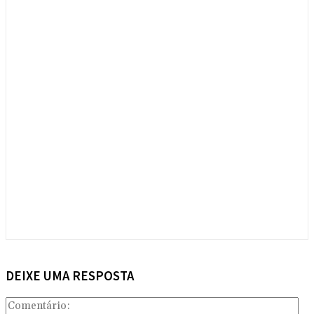
DEIXE UMA RESPOSTA
Com