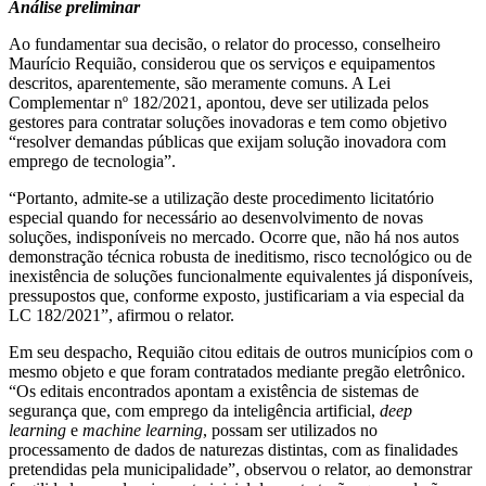
Análise preliminar
Ao fundamentar sua decisão, o relator do processo, conselheiro
Maurício Requião, considerou que os serviços e equipamentos
descritos, aparentemente, são meramente comuns. A Lei
Complementar nº 182/2021, apontou, deve ser utilizada pelos
gestores para contratar soluções inovadoras e tem como objetivo
“resolver demandas públicas que exijam solução inovadora com
emprego de tecnologia”.
“Portanto, admite-se a utilização deste procedimento licitatório
especial quando for necessário ao desenvolvimento de novas
soluções, indisponíveis no mercado. Ocorre que, não há nos autos
demonstração técnica robusta de ineditismo, risco tecnológico ou de
inexistência de soluções funcionalmente equivalentes já disponíveis,
pressupostos que, conforme exposto, justificariam a via especial da
LC 182/2021”, afirmou o relator.
Em seu despacho, Requião citou editais de outros municípios com o
mesmo objeto e que foram contratados mediante pregão eletrônico.
“Os editais encontrados apontam a existência de sistemas de
segurança que, com emprego da inteligência artificial,
deep
learning
e
machine learning
, possam ser utilizados no
processamento de dados de naturezas distintas, com as finalidades
pretendidas pela municipalidade”, observou o relator, ao demonstrar