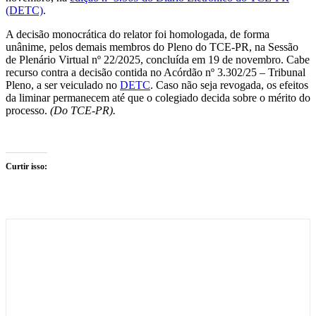
(DETC)
.
A decisão monocrática do relator foi homologada, de forma
unânime, pelos demais membros do Pleno do TCE-PR, na Sessão
de Plenário Virtual nº 22/2025, concluída em 19 de novembro. Cabe
recurso contra a decisão contida no Acórdão nº 3.302/25 – Tribunal
Pleno, a ser veiculado no
DETC
. Caso não seja revogada, os efeitos
da liminar permanecem até que o colegiado decida sobre o mérito do
processo.
(Do TCE-PR).
Curtir isso: