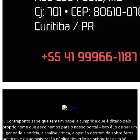
O Contraponto sabe que tem um papel a cumprir e que é ditado pelo
próprio nome que escolhemos para o nosso portal – isto é, o de ser um
lugar onde a notícia, a análise crítica, a opinião destemida sobre fatos
políticos e da administração pública deverão se submeter a um só