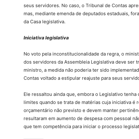
seus servidores. No caso, o Tribunal de Contas apre
mas, mediante emenda de deputados estaduais, fora
da Casa legislativa.
Iniciativa legislativa
No voto pela inconstitucionalidade da regra, o mini
dos servidores da Assembleia Legislativa deve ser tr
ministro, a medida não poderia ter sido implementa
Contas voltado a estipular reajuste para seus servid
Ele ressaltou ainda que, embora o Legislativo tenh
limites quando se trata de matérias cuja iniciativa 
orçamentário não previsto e devem manter pertinênc
resultaram em aumento de despesa com pessoal não 
que tem competência para iniciar o processo legisla