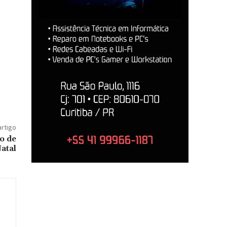
artigo
o de
atal