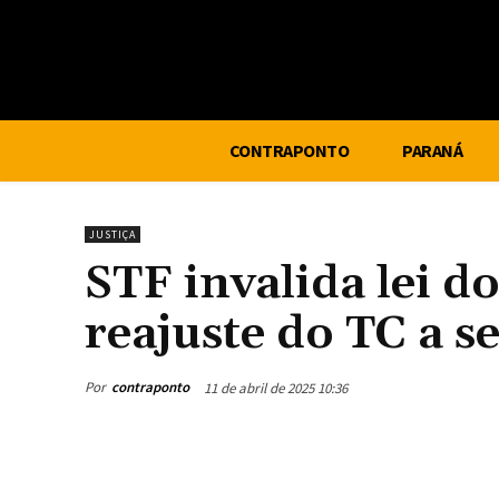
CONTRAPONTO
PARANÁ
JUSTIÇA
STF invalida lei d
reajuste do TC a s
Por
contraponto
11 de abril de 2025 10:36