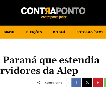
BRASIL
ELEIÇÕES
DO BAÚ
FOTOS & VÍDEOS
o Paraná que estendia
ervidores da Alep
Compartilhe