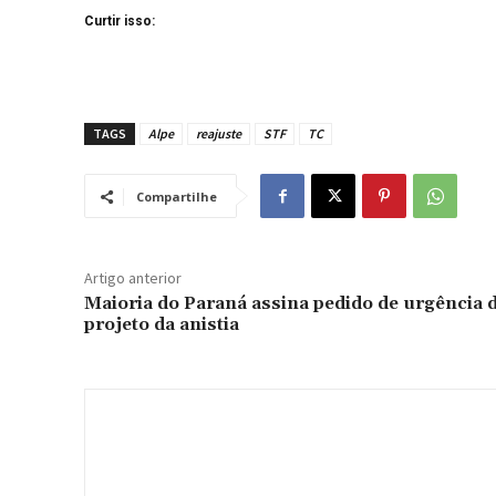
Curtir isso:
TAGS
Alpe
reajuste
STF
TC
Compartilhe
Artigo anterior
Maioria do Paraná assina pedido de urgência 
projeto da anistia