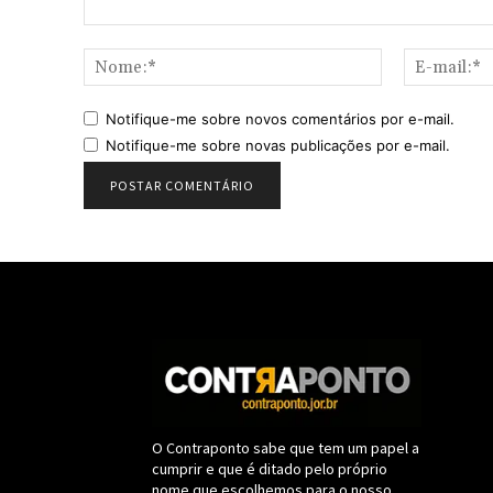
Comentário:
Nome:*
Notifique-me sobre novos comentários por e-mail.
Notifique-me sobre novas publicações por e-mail.
O Contraponto sabe que tem um papel a
cumprir e que é ditado pelo próprio
nome que escolhemos para o nosso