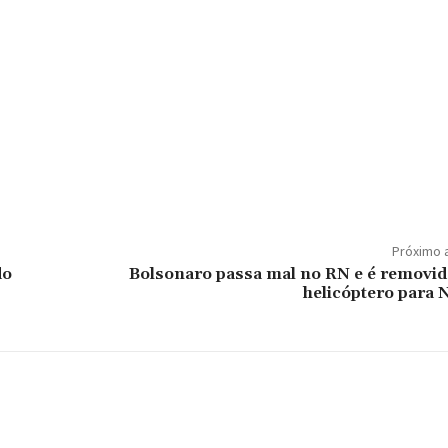
Próximo 
do
Bolsonaro passa mal no RN e é removid
helicóptero para N