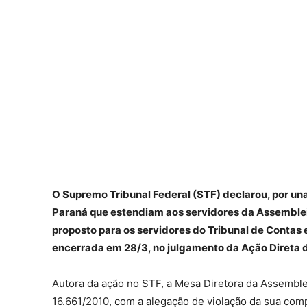
O Supremo Tribunal Federal (STF) declarou, por una
Paraná que estendiam aos servidores da Assembleia 
proposto para os servidores do Tribunal de Contas 
encerrada em 28/3, no julgamento da Ação Direta d
Autora da ação no STF, a Mesa Diretora da Assemblei
16.661/2010, com a alegação de violação da sua comp