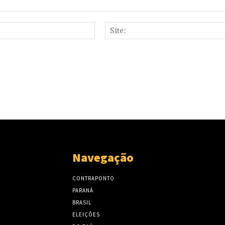
E-
mail:*
Navegação
CONTRAPONTO
PARANÁ
BRASIL
ELEIÇÕES