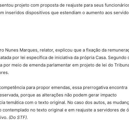
sentou projeto com proposta de reajuste para seus funcionário
m inseridos dispositivos que estendiam o aumento aos servido
stro Nunes Marques, relator, explicou que a fixação da remunera
atada por lei específica de iniciativa da própria Casa. Segundo 
da por meio de emenda parlamentar em projeto de lei do Tribuna
ores.
a competência para propor emendas, essa prerrogativa encontra
é reservada, porque as alterações não podem gerar impacto
ia temática com o texto original. No caso dos autos, as mudan
contemplado no texto original e em reajuste a servidores de 
tivo.
(Do STF).