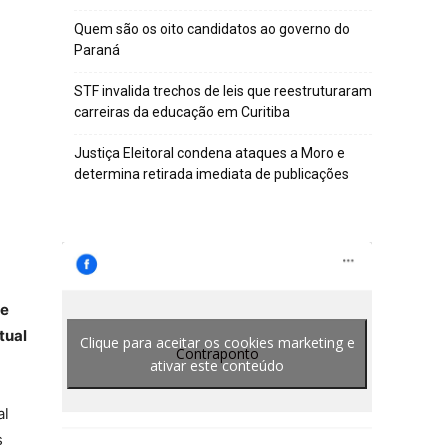
Quem são os oito candidatos ao governo do
Paraná
STF invalida trechos de leis que reestruturaram
carreiras da educação em Curitiba
Justiça Eleitoral condena ataques a Moro e
determina retirada imediata de publicações
te
tual
Clique para aceitar os cookies marketing e
Contraponto
ativar este conteúdo
al
s