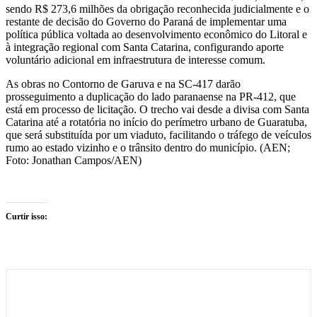
sendo R$ 273,6 milhões da obrigação reconhecida judicialmente e o
restante de decisão do Governo do Paraná de implementar uma
política pública voltada ao desenvolvimento econômico do Litoral e
à integração regional com Santa Catarina, configurando aporte
voluntário adicional em infraestrutura de interesse comum.
As obras no Contorno de Garuva e na SC-417 darão
prosseguimento a duplicação do lado paranaense na PR-412, que
está em processo de licitação. O trecho vai desde a divisa com Santa
Catarina até a rotatória no início do perímetro urbano de Guaratuba,
que será substituída por um viaduto, facilitando o tráfego de veículos
rumo ao estado vizinho e o trânsito dentro do município. (AEN;
Foto: Jonathan Campos/AEN)
Curtir isso: