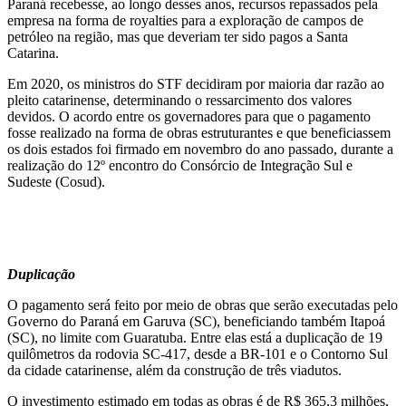
Paraná recebesse, ao longo desses anos, recursos repassados pela
empresa na forma de royalties para a exploração de campos de
petróleo na região, mas que deveriam ter sido pagos a Santa
Catarina.
Em 2020, os ministros do STF decidiram por maioria dar razão ao
pleito catarinense, determinando o ressarcimento dos valores
devidos. O acordo entre os governadores para que o pagamento
fosse realizado na forma de obras estruturantes e que beneficiassem
os dois estados foi firmado em novembro do ano passado, durante a
realização do 12º encontro do Consórcio de Integração Sul e
Sudeste (Cosud).
Duplicação
O pagamento será feito por meio de obras que serão executadas pelo
Governo do Paraná em Garuva (SC), beneficiando também Itapoá
(SC), no limite com Guaratuba. Entre elas está a duplicação de 19
quilômetros da rodovia SC-417, desde a BR-101 e o Contorno Sul
da cidade catarinense, além da construção de três viadutos.
O investimento estimado em todas as obras é de R$ 365,3 milhões,