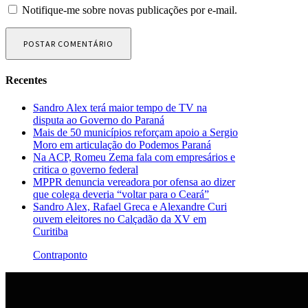
Notifique-me sobre novas publicações por e-mail.
Recentes
Sandro Alex terá maior tempo de TV na
disputa ao Governo do Paraná
Mais de 50 municípios reforçam apoio a Sergio
Moro em articulação do Podemos Paraná
Na ACP, Romeu Zema fala com empresários e
critica o governo federal
MPPR denuncia vereadora por ofensa ao dizer
que colega deveria “voltar para o Ceará”
Sandro Alex, Rafael Greca e Alexandre Curi
ouvem eleitores no Calçadão da XV em
Curitiba
Contraponto