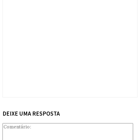
DEIXE UMA RESPOSTA
Com