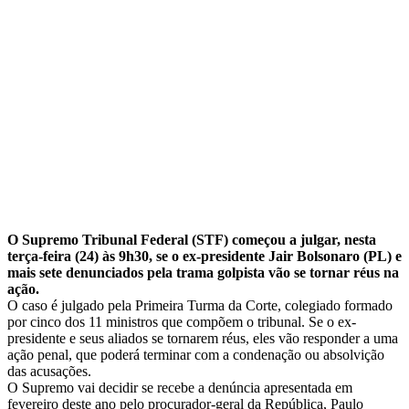
O Supremo Tribunal Federal (STF) começou a julgar, nesta
terça-feira (24) às 9h30, se o ex-presidente Jair Bolsonaro (PL) e
mais sete denunciados pela trama golpista vão se tornar réus na
ação.
O caso é julgado pela Primeira Turma da Corte, colegiado formado
por cinco dos 11 ministros que compõem o tribunal. Se o ex-
presidente e seus aliados se tornarem réus, eles vão responder a uma
ação penal, que poderá terminar com a condenação ou absolvição
das acusações.
O Supremo vai decidir se recebe a denúncia apresentada em
fevereiro deste ano pelo procurador-geral da República, Paulo