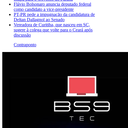
Flávio Bolsonaro anuncia deputado federal
como candidato a vice-presidente
PT-PR pede a impugnação da candidatura de
Deltan Dallagnol ao Senado
Vereadora de Curitiba, que nasceu em SC,
sugere à colega que volte para o Ceará após
discussão
Contraponto