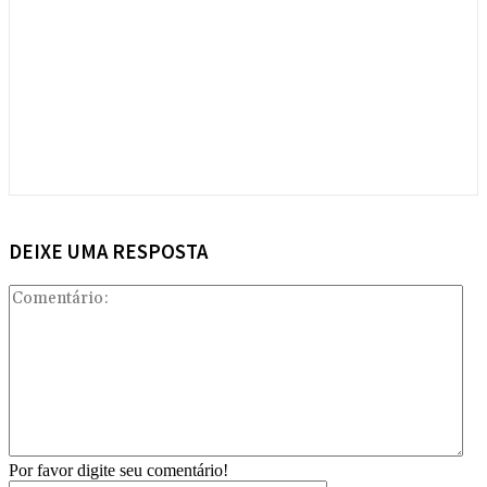
DEIXE UMA RESPOSTA
Com
Por favor digite seu comentário!