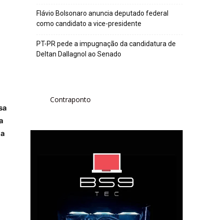
Flávio Bolsonaro anuncia deputado federal
como candidato a vice-presidente
PT-PR pede a impugnação da candidatura de
Deltan Dallagnol ao Senado
Contraponto
sa
a
da