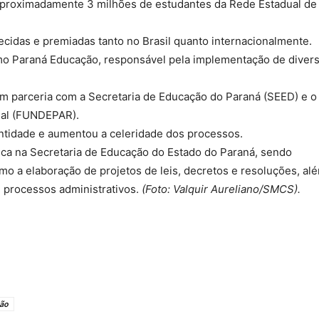
 aproximadamente 3 milhões de estudantes da Rede Estadual de
cidas e premiadas tanto no Brasil quanto internacionalmente.
mo Paraná Educação, responsável pela implementação de diver
em parceria com a Secretaria de Educação do Paraná (SEED) e o
nal (FUNDEPAR).
entidade e aumentou a celeridade dos processos.
nica na Secretaria de Educação do Estado do Paraná, sendo
o a elaboração de projetos de leis, decretos e resoluções, al
e processos administrativos.
(
Foto: Valquir Aureliano/SMCS).
ção