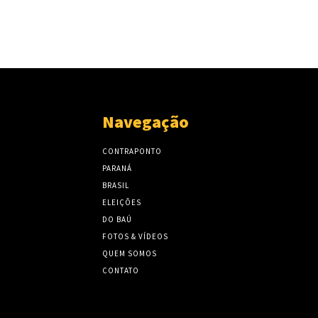
Navegação
CONTRAPONTO
PARANÁ
BRASIL
ELEIÇÕES
DO BAÚ
FOTOS & VÍDEOS
QUEM SOMOS
CONTATO