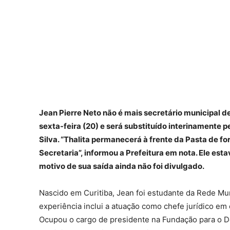
Jean Pierre Neto não é mais secretário municipal d
sexta-feira (20) e será substituído interinamente 
Silva. “Thalita permanecerá à frente da Pasta de fo
Secretaria”, informou a Prefeitura em nota. Ele est
motivo de sua saída ainda não foi divulgado.
Nascido em Curitiba, Jean foi estudante da Rede Mun
experiência inclui a atuação como chefe jurídico em
Ocupou o cargo de presidente na Fundação para o D