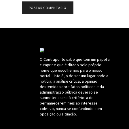
O Contraponto sabe que tem um papel a
cumprir e que é ditado pelo próprio
nome que escolhemos para o nosso
portal – isto é, o de ser um lugar onde a
notícia, a análise crítica, a opinião
destemida sobre fatos políticos e da
administração pública deverão se
submeter a um só critério: a de
permanecerem fieis ao interesse
coletivo, nunca se confundindo com
oposição ou situação.