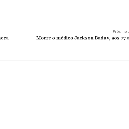
Próximo 
meça
Morre o médico Jackson Baduy, aos 77 