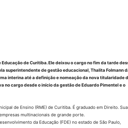
e Educação de Curitiba. Ele deixou o cargo no fim da tarde des
pela superintendente de gestão educacional, Thalita Folmann d
rma interina até a definição e nomeação da nova titularidade 
ava no cargo desde o início da gestão de Eduardo Pimentel e o
icipal de Ensino (RME) de Curitiba. É graduado em Direito. Sua
 empresas multinacionais de grande porte.
esenvolvimento da Educação (FDE) no estado de São Paulo,