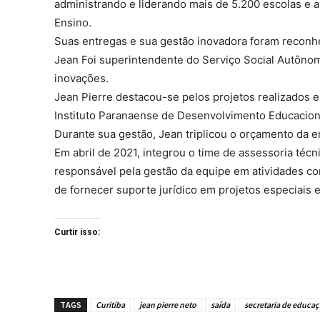
administrando e liderando mais de 5.200 escolas e
Ensino.
Suas entregas e sua gestão inovadora foram reconhe
Jean Foi superintendente do Serviço Social Autôno
inovações.
Jean Pierre destacou-se pelos projetos realizados 
Instituto Paranaense de Desenvolvimento Educacio
Durante sua gestão, Jean triplicou o orçamento da 
Em abril de 2021, integrou o time de assessoria téc
responsável pela gestão da equipe em atividades com
de fornecer suporte jurídico em projetos especiais 
Curtir isso:
TAGS
Curitiba
jean pierre neto
saída
secretaria de educa