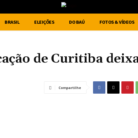
BRASIL
ELEIÇÕES
DO BAÚ
FOTOS & VÍDEOS
ação de Curitiba deix
Compartilhe