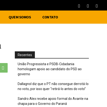
QUEM SOMOS
CONTATO
a
Recentes
União Progressista e PSDB-Cidadania
homologam apoio ao candidato do PSD ao
governo
Dallagnol diz que o PT não consegue derrotá-lo
no voto, por isso quer “retirá-lo antes do voto”
Sandro Alex recebe apoio formal do Avante na
chapa para o Governo do Paraná