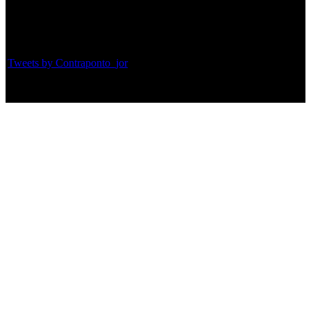
Twitter
Tweets by Contraponto_jor