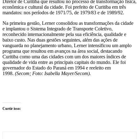
Diretor de Curitiba que resultou no processo de transformação física,
econômica e cultural da cidade. Foi prefeito de Curitiba em três
mandatos: nos períodos de 1971/75, de 1979/83 e de 1989/92.
Na primeira gestão, Lerner consolidou as transformações da cidade
e implantou o Sistema Integrado de Transporte Coletivo,
reconhecido internacionalmente pela sua eficiência, qualidade e
baixo custo. Nas duas gestões seguintes, além das ações de
vanguarda no planejamento urbano, Lerner intensificou um amplo
programa que resultou em avanços na área social, destacando
Curitiba como uma das cidades com um dos maiores índices de
qualidade de vida entre as principais capitais do mundo. Ele foi
governador do Estado do Paraná em 1994 e reeleito em
1998.
(Secom; Foto: Isabella Mayer/Secom).
Curtir isso: