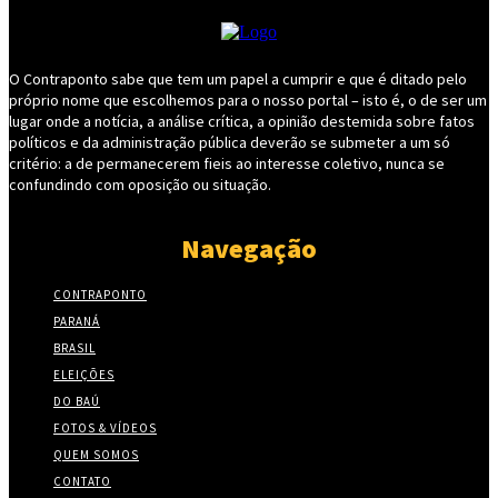
O Contraponto sabe que tem um papel a cumprir e que é ditado pelo
próprio nome que escolhemos para o nosso portal – isto é, o de ser um
lugar onde a notícia, a análise crítica, a opinião destemida sobre fatos
políticos e da administração pública deverão se submeter a um só
critério: a de permanecerem fieis ao interesse coletivo, nunca se
confundindo com oposição ou situação.
Navegação
CONTRAPONTO
PARANÁ
BRASIL
ELEIÇÕES
DO BAÚ
FOTOS & VÍDEOS
QUEM SOMOS
CONTATO