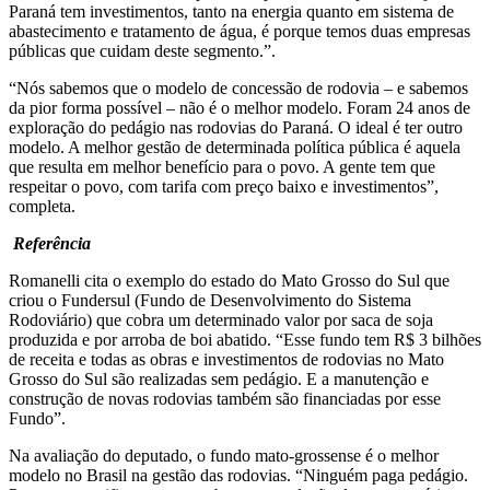
Paraná tem investimentos, tanto na energia quanto em sistema de
abastecimento e tratamento de água, é porque temos duas empresas
públicas que cuidam deste segmento.”.
“Nós sabemos que o modelo de concessão de rodovia – e sabemos
da pior forma possível – não é o melhor modelo. Foram 24 anos de
exploração do pedágio nas rodovias do Paraná. O ideal é ter outro
modelo. A melhor gestão de determinada política pública é aquela
que resulta em melhor benefício para o povo. A gente tem que
respeitar o povo, com tarifa com preço baixo e investimentos”,
completa.
Referência
Romanelli cita o exemplo do estado do Mato Grosso do Sul que
criou o Fundersul (Fundo de Desenvolvimento do Sistema
Rodoviário) que cobra um determinado valor por saca de soja
produzida e por arroba de boi abatido. “Esse fundo tem R$ 3 bilhões
de receita e todas as obras e investimentos de rodovias no Mato
Grosso do Sul são realizadas sem pedágio. E a manutenção e
construção de novas rodovias também são financiadas por esse
Fundo”.
Na avaliação do deputado, o fundo mato-grossense é o melhor
modelo no Brasil na gestão das rodovias. “Ninguém paga pedágio.