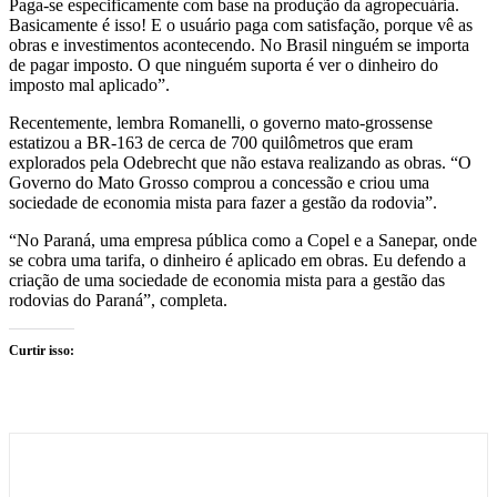
Paga-se especificamente com base na produção da agropecuária.
Basicamente é isso! E o usuário paga com satisfação, porque vê as
obras e investimentos acontecendo. No Brasil ninguém se importa
de pagar imposto. O que ninguém suporta é ver o dinheiro do
imposto mal aplicado”.
Recentemente, lembra Romanelli, o governo mato-grossense
estatizou a BR-163 de cerca de 700 quilômetros que eram
explorados pela Odebrecht que não estava realizando as obras. “O
Governo do Mato Grosso comprou a concessão e criou uma
sociedade de economia mista para fazer a gestão da rodovia”.
“No Paraná, uma empresa pública como a Copel e a Sanepar, onde
se cobra uma tarifa, o dinheiro é aplicado em obras. Eu defendo a
criação de uma sociedade de economia mista para a gestão das
rodovias do Paraná”, completa.
Curtir isso: