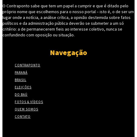
O Contraponto sabe que tem um papel a cumprir e que é ditado pelo
próprio nome que escolhemos para o nosso portal – isto é, o de ser um
lugar onde a notícia, a análise crítica, a opinião destemida sobre fatos
políticos e da administração pública deverão se submeter a um só
critério: a de permanecerem fieis ao interesse coletivo, nunca se
confundindo com oposição ou situação.
Navegação
CONTRAPONTO
PARANÁ
BRASIL
ELEIÇÕES
DO BAÚ
FOTOS & VÍDEOS
QUEM SOMOS
CONTATO