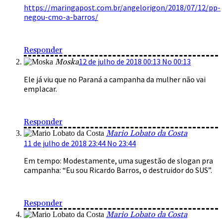
https://maringapost.com.br/angelorigon/2018/07/12/pp-
negou-cmo-a-barros/
Responder
12 de julho de 2018 00:13 No 00:13
Moska
Ele já viu que no Paraná a campanha da mulher não vai
emplacar.
Responder
Mario Lobato da Costa
11 de julho de 2018 23:44 No 23:44
Em tempo: Modestamente, uma sugestão de slogan pra
campanha: “Eu sou Ricardo Barros, o destruidor do SUS”.
Responder
Mario Lobato da Costa