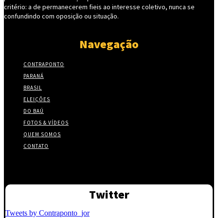
critério: a de permanecerem fieis ao interesse coletivo, nunca se
confundindo com oposição ou situação.
Navegação
CONTRAPONTO
PARANÁ
BRASIL
ELEIÇÕES
DO BAÚ
FOTOS & VÍDEOS
QUEM SOMOS
CONTATO
Twitter
Tweets by Contraponto_jor