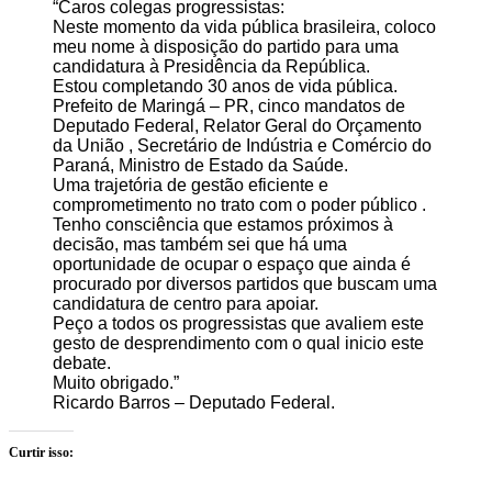
“Caros colegas progressistas:
Neste momento da vida pública brasileira, coloco
meu nome à disposição do partido para uma
candidatura à Presidência da República.
Estou completando 30 anos de vida pública.
Prefeito de Maringá – PR, cinco mandatos de
Deputado Federal, Relator Geral do Orçamento
da União , Secretário de Indústria e Comércio do
Paraná, Ministro de Estado da Saúde.
Uma trajetória de gestão eficiente e
comprometimento no trato com o poder público .
Tenho consciência que estamos próximos à
decisão, mas também sei que há uma
oportunidade de ocupar o espaço que ainda é
procurado por diversos partidos que buscam uma
candidatura de centro para apoiar.
Peço a todos os progressistas que avaliem este
gesto de desprendimento com o qual inicio este
debate.
Muito obrigado.”
Ricardo Barros – Deputado Federal.
Curtir isso: