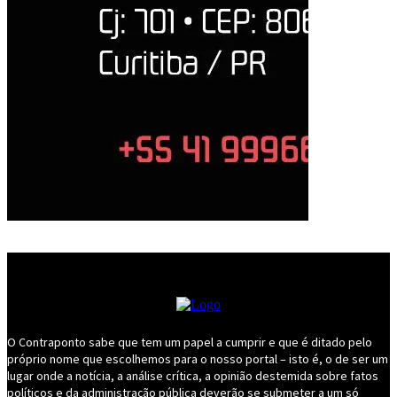
O Contraponto sabe que tem um papel a cumprir e que é ditado pelo
próprio nome que escolhemos para o nosso portal – isto é, o de ser um
lugar onde a notícia, a análise crítica, a opinião destemida sobre fatos
políticos e da administração pública deverão se submeter a um só