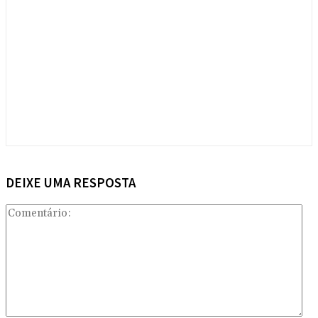
DEIXE UMA RESPOSTA
Com