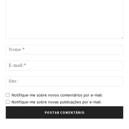
Comentário:
No
E-
mai
Sit
Notifique-me sobre novos comentários por e-mail.
Notifique-me sobre novas publicações por e-mail.