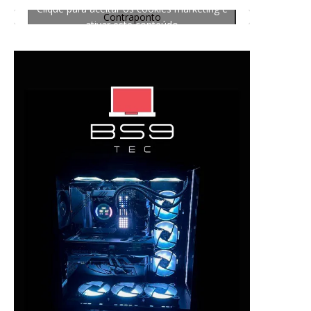
Clique para aceitar os cookies marketing e
Contraponto
ativar este conteúdo