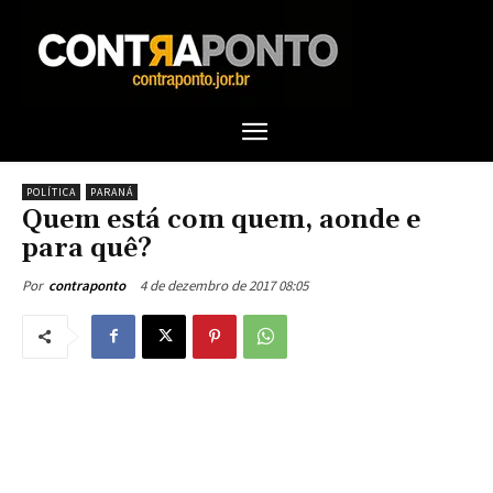
POLÍTICA
PARANÁ
Quem está com quem, aonde e
para quê?
4 de dezembro de 2017 08:05
Por
contraponto