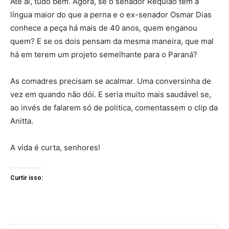
Até aí, tudo bem. Agora, se o senador Requião tem a
língua maior do que a perna e o ex-senador Osmar Dias
conhece a peça há mais de 40 anos, quem enganou
quem? E se os dois pensam da mesma maneira, que mal
há em terem um projeto semelhante para o Paraná?
As comadres precisam se acalmar. Uma conversinha de
vez em quando não dói. E seria muito mais saudável se,
ao invés de falarem só de politica, comentassem o clip da
Anitta.
A vida é curta, senhores!
Curtir isso: