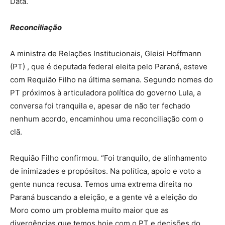
Data.
Reconciliação
A ministra de Relações Institucionais, Gleisi Hoffmann
(PT) , que é deputada federal eleita pelo Paraná, esteve
com Requião Filho na última semana. Segundo nomes do
PT próximos à articuladora política do governo Lula, a
conversa foi tranquila e, apesar de não ter fechado
nenhum acordo, encaminhou uma reconciliação com o
clã.
Requião Filho confirmou. “Foi tranquilo, de alinhamento
de inimizades e propósitos. Na política, apoio e voto a
gente nunca recusa. Temos uma extrema direita no
Paraná buscando a eleição, e a gente vê a eleição do
Moro como um problema muito maior que as
divergências que temos hoje com o PT e decisões do