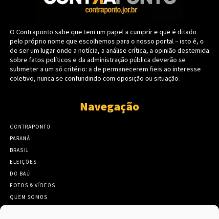
O Contraponto sabe que tem um papel a cumprir e que é ditado
pelo próprio nome que escolhemos para o nosso portal – isto é, o
de ser um lugar onde a notícia, a análise crítica, a opinião destemida
sobre fatos políticos e da administração pública deverão se
submeter a um só critério: a de permanecerem fieis ao interesse
coletivo, nunca se confundindo com oposição ou situação.
Navegação
CONTRAPONTO
PARANÁ
BRASIL
ELEIÇÕES
DO BAÚ
FOTOS & VÍDEOS
QUEM SOMOS
CONTATO