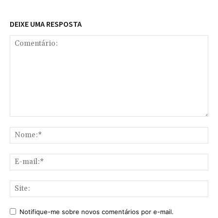
DEIXE UMA RESPOSTA
Comentário:
No
E-
mai
Sit
Notifique-me sobre novos comentários por e-mail.