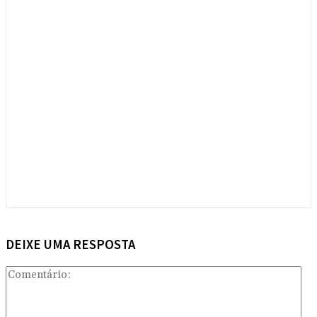
DEIXE UMA RESPOSTA
Com