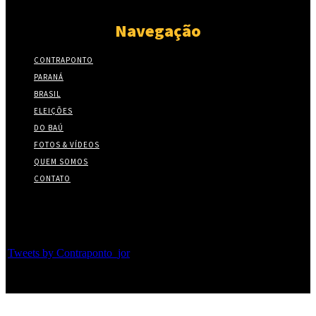
Navegação
CONTRAPONTO
PARANÁ
BRASIL
ELEIÇÕES
DO BAÚ
FOTOS & VÍDEOS
QUEM SOMOS
CONTATO
Twitter
Tweets by Contraponto_jor