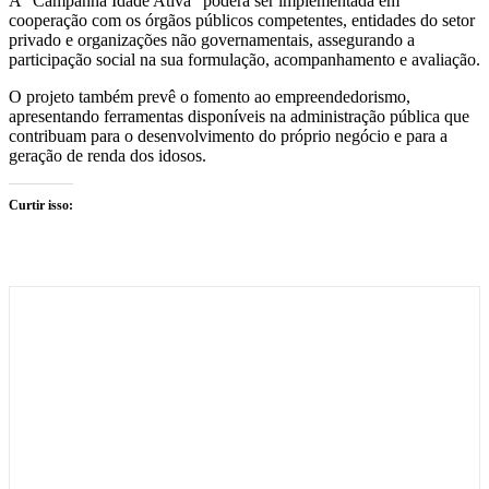
A “Campanha Idade Ativa” poderá ser implementada em
cooperação com os órgãos públicos competentes, entidades do setor
privado e organizações não governamentais, assegurando a
participação social na sua formulação, acompanhamento e avaliação.
O projeto também prevê o fomento ao empreendedorismo,
apresentando ferramentas disponíveis na administração pública que
contribuam para o desenvolvimento do próprio negócio e para a
geração de renda dos idosos.
Curtir isso: