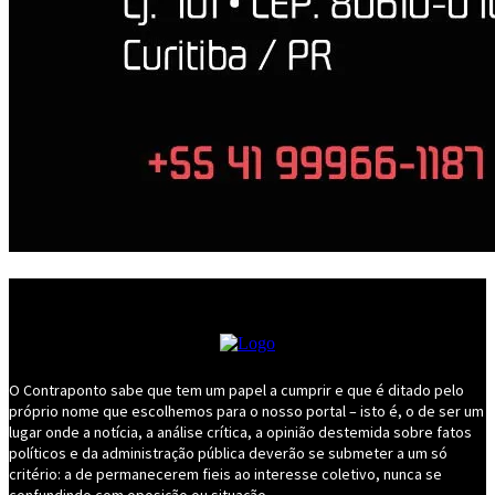
O Contraponto sabe que tem um papel a cumprir e que é ditado pelo
próprio nome que escolhemos para o nosso portal – isto é, o de ser um
lugar onde a notícia, a análise crítica, a opinião destemida sobre fatos
políticos e da administração pública deverão se submeter a um só
critério: a de permanecerem fieis ao interesse coletivo, nunca se
confundindo com oposição ou situação.