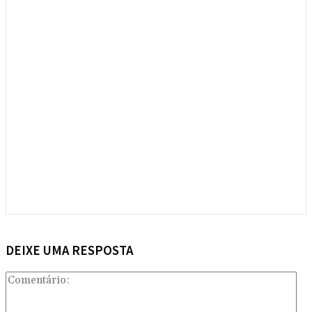
DEIXE UMA RESPOSTA
Com