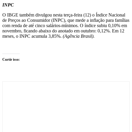
INPC
O IBGE também divulgou nesta terça-feira (12) o Índice Nacional
de Preços ao Consumidor (INPC), que mede a inflação para famílias
com renda de até cinco salários-mínimos. O índice subiu 0,10% em
novembro, ficando abaixo do anotado em outubro: 0,12%. Em 12
meses, o INPC acumula 3,85%.
(Agência Brasil).
Curtir isso: