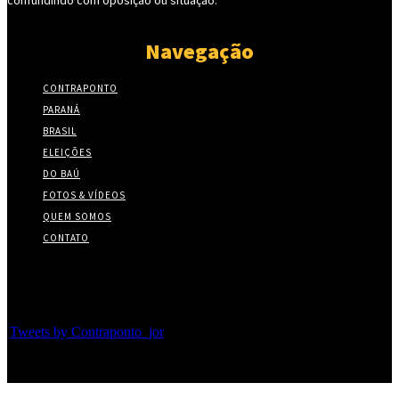
Navegação
CONTRAPONTO
PARANÁ
BRASIL
ELEIÇÕES
DO BAÚ
FOTOS & VÍDEOS
QUEM SOMOS
CONTATO
Twitter
Tweets by Contraponto_jor