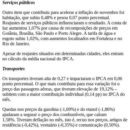
Serviços públicos
Outro item que contribuiu para acelerar a inflação de novembro foi
habitação, que subiu 0,48% e pesou 0,07 ponto percentual.
Reajustes de serviços públicos influenciaram o resultado. A conta de
luz aumentou 1,07% por causa de recomposições de preços em
Goiânia, Brasília, São Paulo e Porto Alegre. A tarifa de água e
esgoto subiu 1,02%, com aumentos localizados em Fortaleza e no
Rio de Janeiro.
Apesar de reajustes situados em determinadas cidades, eles entram
no cálculo da média nacional do IPCA.
Transportes
Os transportes tiveram alta de 0,27 e impactaram o IPCA em 0,06
ponto percentual. O que mais contribuiu para essa variação foi o
preço das passagens aéreas, que tiveram elevação de 19,12% –
subitem com a maior contribuição individual (0,14 pp) no IPCA do
mês.
Quedas nos preços da gasolina (-1,69%) e do etanol (-1,86%)
ajudaram a segurar o preço dos combustíveis, que caíram
1,58%. Tiveram deflação no mês, isto é, recuo nos preços, artigos de
residência (-0,42%), vestuário (-0,35%) e comunicação (0,50%).