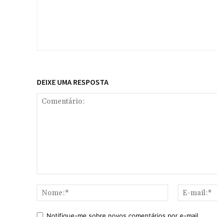
DEIXE UMA RESPOSTA
Comentário:
Nome:*
Notifique-me sobre novos comentários por e-mail.