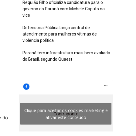
Requião Filho oficializa candidatura para o
governo do Paraná com Michele Caputo na
vice
Defensoria Pública lança central de
atendimento para mulheres vítimas de
violência política
Paraná tem infraestrutura mais bem avaliada
do Brasil, segundo Quaest
.
Clique para aceitar os cookies marketing e
Contraponto
ativar este conteúdo
e do