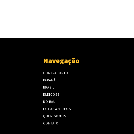
Navegação
CONTRAPONTO
PARANÁ
BRASIL
ELEIÇÕES
DO BAÚ
FOTOS & VÍDEOS
QUEM SOMOS
CONTATO