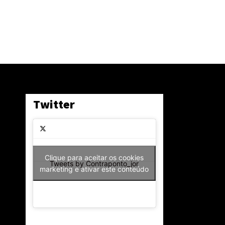
Twitter
Clique para aceitar os cookies
Tweets by Contraponto_jor
marketing e ativar este conteúdo