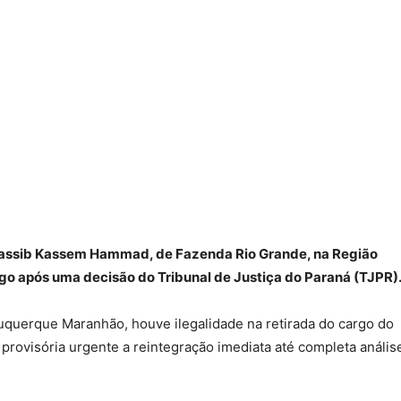
 Nassib Kassem Hammad, de Fazenda Rio Grande, na Região
rgo após uma decisão do Tribunal de Justiça do Paraná (TJPR)
uerque Maranhão, houve ilegalidade na retirada do cargo do
 provisória urgente a reintegração imediata até completa anális