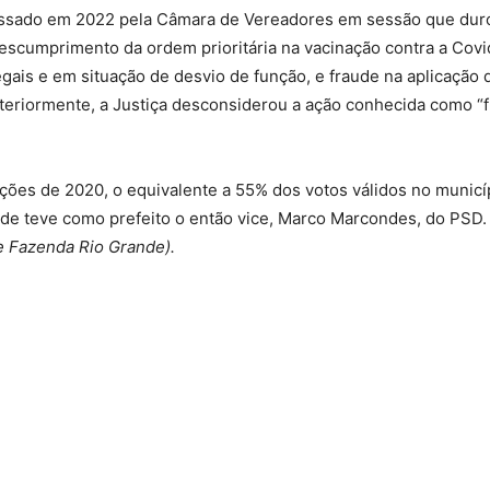
assado em 2022 pela Câmara de Vereadores em sessão que dur
descumprimento da ordem prioritária na vacinação contra a Covi
ais e em situação de desvio de função, e fraude na aplicação 
steriormente, a Justiça desconsiderou a ação conhecida como “f
ções de 2020, o equivalente a 55% dos votos válidos no municí
nde teve como prefeito o então vice, Marco Marcondes, do PSD
e Fazenda Rio Grande).