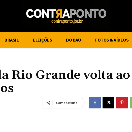
BRASIL
ELEIÇÕES
DO BAÚ
FOTOS & VÍDEOS
da Rio Grande volta ao
nos
Compartilhe