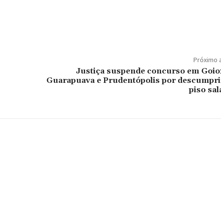
Próximo 
Justiça suspende concurso em Goio
Guarapuava e Prudentópolis por descumpr
piso sal