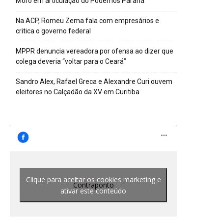
Moro em articulação do Podemos Paraná
Na ACP, Romeu Zema fala com empresários e
critica o governo federal
MPPR denuncia vereadora por ofensa ao dizer que
colega deveria “voltar para o Ceará”
Sandro Alex, Rafael Greca e Alexandre Curi ouvem
eleitores no Calçadão da XV em Curitiba
Clique para aceitar os cookies marketing e
Contraponto
ativar este conteúdo