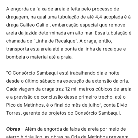
A engorda da faixa de areia é feita pelo processo de
dragagem, na qual uma tubulação de até 4,4 acoplada é à
draga Galileo Galilei, embarcação especial que remove
areia da jazida determinada em alto mar. Essa tubulação é
chamada de “Linha de Recalque”. A draga, então,
transporta esta areia até a ponta da linha de recalque e
bombeia o material até a praia.
“O Consórcio Sambaqui está trabalhando dia e noite
desde o último sábado na execução da extensão da orla.
Cada viagem da draga traz 12 mil metros cúbicos de areia
e a previsão de conclusão desse primeiro trecho, até o
Pico de Matinhos, é o final do mês de julho”, conta Elvio
Torres, gerente de projetos do Consórcio Sambaqui.
Obras
– Além da engorda da faixa de areia por meio de
aterro hidráulico, as obras na Orla de Matinhos preveem