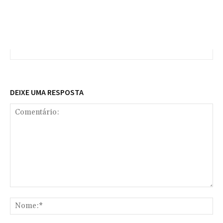
DEIXE UMA RESPOSTA
Comentário:
No