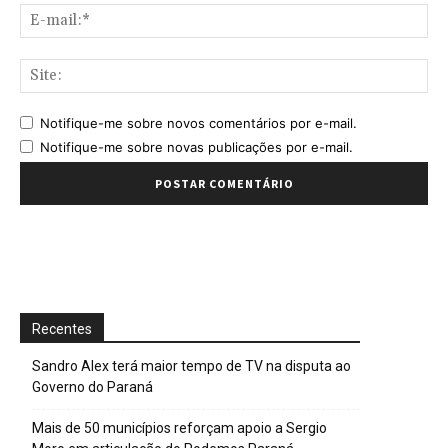
E-
mai
Sit
Notifique-me sobre novos comentários por e-mail.
Notifique-me sobre novas publicações por e-mail.
Recentes
Sandro Alex terá maior tempo de TV na disputa ao
Governo do Paraná
Mais de 50 municípios reforçam apoio a Sergio