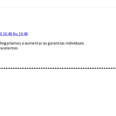
20 10:48 No 10:48
hegaríamos a aumentar as garantias individuais.
excelentes
mentário: