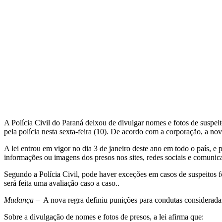
A Polícia Civil do Paraná deixou de divulgar nomes e fotos de suspei
pela polícia nesta sexta-feira (10). De acordo com a corporação, a no
A lei entrou em vigor no dia 3 de janeiro deste ano em todo o país, 
informações ou imagens dos presos nos sites, redes sociais e comunic
Segundo a Polícia Civil, pode haver exceções em casos de suspeitos 
será feita uma avaliação caso a caso..
Mudança
– A nova regra definiu punições para condutas consideradas 
Sobre a divulgação de nomes e fotos de presos, a lei afirma que: