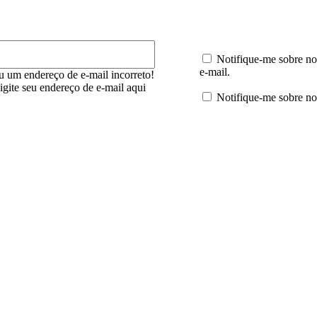
E-
mail:*
Notifique-me sobre no
e-mail.
u um endereço de e-mail incorreto!
digite seu endereço de e-mail aqui
Notifique-me sobre no