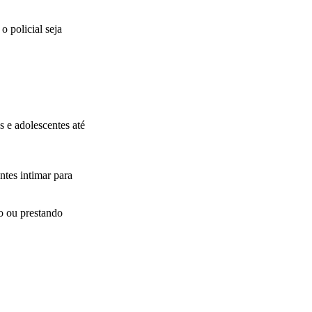
 policial seja
 e adolescentes até
ntes intimar para
do ou prestando