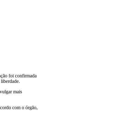
ação foi confirmada
 liberdade.
ivulgar mais
acordo com o órgão,