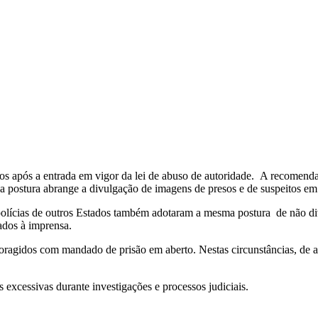
tos após a entrada em vigor da lei de abuso de autoridade. A recomend
va postura abrange a divulgação de imagens de presos e de suspeitos em
e polícias de outros Estados também adotaram a mesma postura de não d
ados à imprensa.
foragidos com mandado de prisão em aberto. Nestas circunstâncias, de 
excessivas durante investigações e processos judiciais.