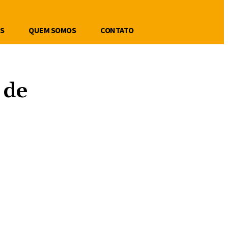
S
QUEM SOMOS
CONTATO
 de