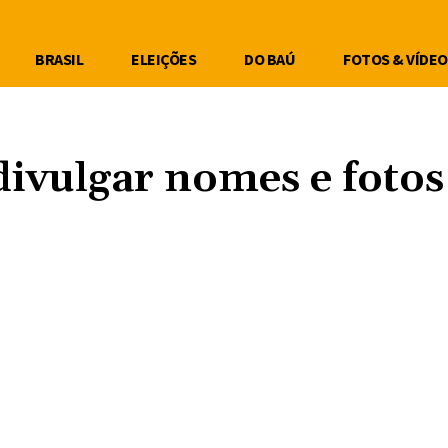
BRASIL
ELEIÇÕES
DO BAÚ
FOTOS & VÍDEO
 divulgar nomes e fotos
Compartilhe